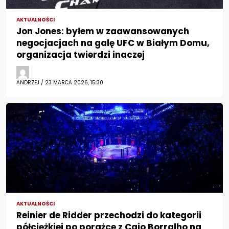
AKTUALNOŚCI
Jon Jones: byłem w zaawansowanych
negocjacjach na galę UFC w Białym Domu,
organizacja twierdzi inaczej
ANDRZEJ / 23 MARCA 2026, 15:30
AKTUALNOŚCI
Reinier de Ridder przechodzi do kategorii
półciężkiej po porażce z Caio Borralho na