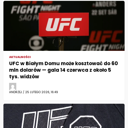
AKTUALNOŚCI
UFC w Białym Domu może kosztować do 60
mln dolarów — gala 14 czerwca z około 5
tys. widzów
ANDRZEJ / 25 LUTEGO 2026, 16:49