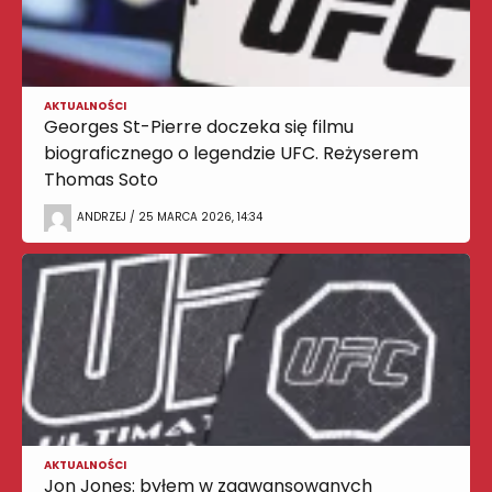
AKTUALNOŚCI
Georges St-Pierre doczeka się filmu
biograficznego o legendzie UFC. Reżyserem
Thomas Soto
ANDRZEJ / 25 MARCA 2026, 14:34
AKTUALNOŚCI
Jon Jones: byłem w zaawansowanych