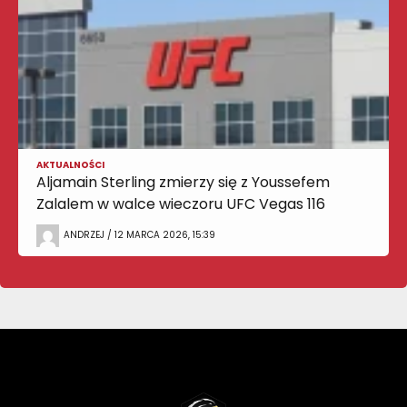
AKTUALNOŚCI
Aljamain Sterling zmierzy się z Youssefem
Zalalem w walce wieczoru UFC Vegas 116
ANDRZEJ / 12 MARCA 2026, 15:39