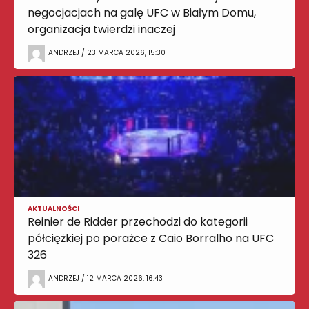
negocjacjach na galę UFC w Białym Domu,
organizacja twierdzi inaczej
ANDRZEJ / 23 MARCA 2026, 15:30
AKTUALNOŚCI
Reinier de Ridder przechodzi do kategorii
półciężkiej po porażce z Caio Borralho na UFC
326
ANDRZEJ / 12 MARCA 2026, 16:43