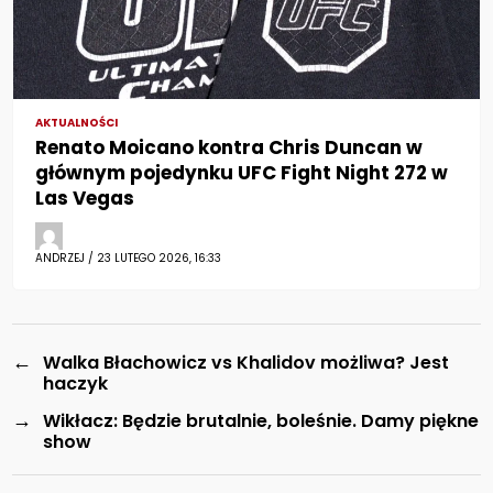
AKTUALNOŚCI
Renato Moicano kontra Chris Duncan w
głównym pojedynku UFC Fight Night 272 w
Las Vegas
ANDRZEJ / 23 LUTEGO 2026, 16:33
←
Walka Błachowicz vs Khalidov możliwa? Jest
haczyk
→
Wikłacz: Będzie brutalnie, boleśnie. Damy piękne
show