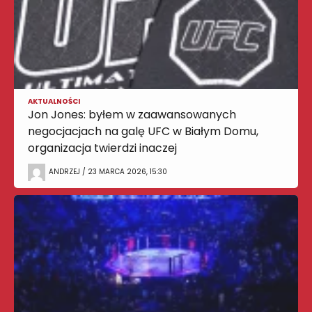
AKTUALNOŚCI
Jon Jones: byłem w zaawansowanych
negocjacjach na galę UFC w Białym Domu,
organizacja twierdzi inaczej
ANDRZEJ / 23 MARCA 2026, 15:30