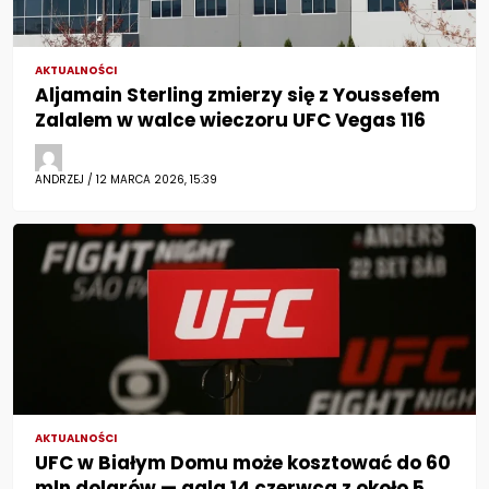
AKTUALNOŚCI
Aljamain Sterling zmierzy się z Youssefem
Zalalem w walce wieczoru UFC Vegas 116
ANDRZEJ / 12 MARCA 2026, 15:39
AKTUALNOŚCI
UFC w Białym Domu może kosztować do 60
mln dolarów — gala 14 czerwca z około 5