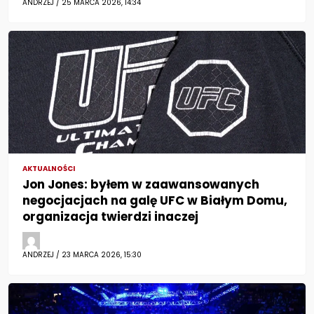
ANDRZEJ / 25 MARCA 2026, 14:34
AKTUALNOŚCI
Jon Jones: byłem w zaawansowanych
negocjacjach na galę UFC w Białym Domu,
organizacja twierdzi inaczej
ANDRZEJ / 23 MARCA 2026, 15:30