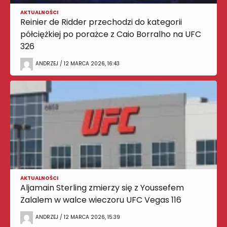
AKTUALNOŚCI
Reinier de Ridder przechodzi do kategorii
półciężkiej po porażce z Caio Borralho na UFC
326
ANDRZEJ / 12 MARCA 2026, 16:43
AKTUALNOŚCI
Aljamain Sterling zmierzy się z Youssefem
Zalalem w walce wieczoru UFC Vegas 116
ANDRZEJ / 12 MARCA 2026, 15:39