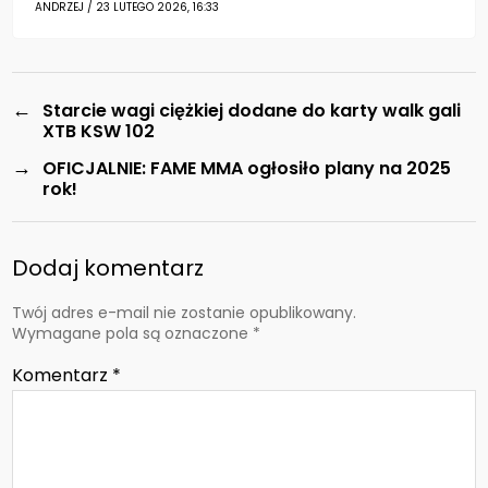
ANDRZEJ / 23 LUTEGO 2026, 16:33
←
Starcie wagi ciężkiej dodane do karty walk gali
XTB KSW 102
→
OFICJALNIE: FAME MMA ogłosiło plany na 2025
rok!
Dodaj komentarz
Twój adres e-mail nie zostanie opublikowany.
Wymagane pola są oznaczone
*
Komentarz
*