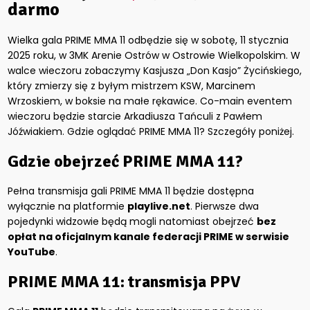
darmo
Wielka gala PRIME MMA 11 odbędzie się w sobotę, 11 stycznia
2025 roku, w 3MK Arenie Ostrów w Ostrowie Wielkopolskim. W
walce wieczoru zobaczymy Kasjusza „Don Kasjo” Życińskiego,
który zmierzy się z byłym mistrzem KSW, Marcinem
Wrzoskiem, w boksie na małe rękawice. Co-main eventem
wieczoru będzie starcie Arkadiusza Tańculi z Pawłem
Jóźwiakiem. Gdzie oglądać PRIME MMA 11? Szczegóły poniżej.
Gdzie obejrzeć PRIME MMA 11?
Pełna transmisja gali PRIME MMA 11 będzie dostępna
wyłącznie na platformie
playlive.net
. Pierwsze dwa
pojedynki widzowie będą mogli natomiast obejrzeć
bez
opłat na oficjalnym kanale federacji PRIME w serwisie
YouTube
.
PRIME MMA 11: transmisja PPV