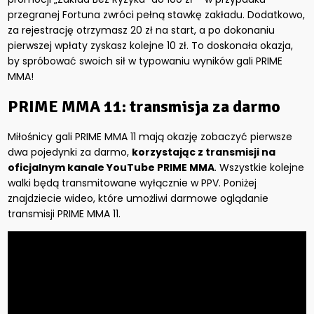
przegranej Fortuna zwróci pełną stawkę zakładu. Dodatkowo,
za rejestrację otrzymasz 20 zł na start, a po dokonaniu
pierwszej wpłaty zyskasz kolejne 10 zł. To doskonała okazja,
by spróbować swoich sił w typowaniu wyników gali PRIME
MMA!
PRIME MMA 11: transmisja za darmo
Miłośnicy gali PRIME MMA 11 mają okazję zobaczyć pierwsze
dwa pojedynki za darmo,
korzystając z transmisji na
oficjalnym kanale YouTube PRIME MMA
. Wszystkie kolejne
walki będą transmitowane wyłącznie w PPV. Poniżej
znajdziecie wideo, które umożliwi darmowe oglądanie
transmisji PRIME MMA 11.