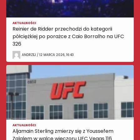
AKTUALNOŚCI
Reinier de Ridder przechodzi do kategorii
półciężkiej po porażce z Caio Borralho na UFC
326
ANDRZEJ / 12 MARCA 2026, 16:43
AKTUALNOŚCI
Aljamain Sterling zmierzy się z Youssefem
Zalalem w walce wieczoru UFC Vegas 116