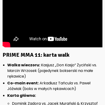
PRIME MMA 11: karta walk
Walka wieczoru:
Kasjusz „Don Kasjo” Życiński vs.
Marcin Wrzosek (pojedynek bokserski na małe
rękawice)
Co-main event:
Arkadiusz Tańcula vs. Paweł
Jóźwiak (boks w małych rękawicach)
Karta główna:
Dominik Zadora vs. Jacek Murański & Krzysztof