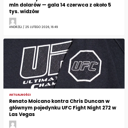
mln dolarów — gala 14 czerwca z około 5
tys. widzów
ANDRZEJ / 25 LUTEGO 2026, 16:49
AKTUALNOŚCI
Renato Moicano kontra Chris Duncan w
głównym pojedynku UFC Fight Night 272 w
Las Vegas