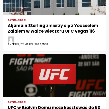
AKTUALNOŚCI
Aljamain Sterling zmierzy się z Youssefem
Zalalem w walce wieczoru UFC Vegas 116
ANDRZEJ / 12 MARCA 2026, 15:39
AKTUALNOŚCI
UFC w Białym Domu może kosztować do 60