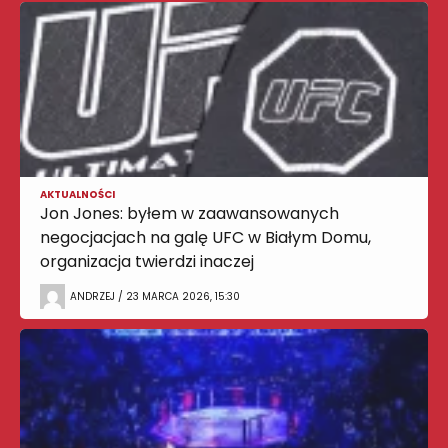
AKTUALNOŚCI
Jon Jones: byłem w zaawansowanych
negocjacjach na galę UFC w Białym Domu,
organizacja twierdzi inaczej
ANDRZEJ / 23 MARCA 2026, 15:30