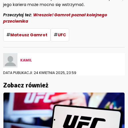
jego kariera może mocno się wstrzymać.
Przeczytaj też:
Wreszcie! Gamrot poznał kolejnego
przeciwnika
#
#
Mateusz Gamrot
UFC
KAMIL
DATA PUBLIKACJI: 24 KWIETNIA 2025, 23:59
Zobacz również