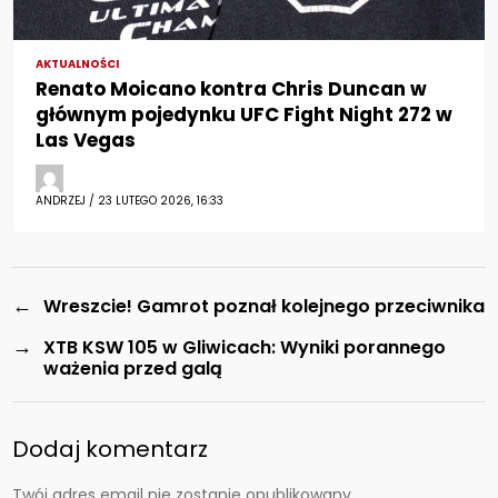
AKTUALNOŚCI
Renato Moicano kontra Chris Duncan w
głównym pojedynku UFC Fight Night 272 w
Las Vegas
ANDRZEJ / 23 LUTEGO 2026, 16:33
←
Wreszcie! Gamrot poznał kolejnego przeciwnika
→
XTB KSW 105 w Gliwicach: Wyniki porannego
ważenia przed galą
Dodaj komentarz
Twój adres email nie zostanie opublikowany.