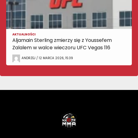
AKTUALNOŚCI
Aljamain Sterling zmierzy się z Youssefem
Zalalem w walce wieczoru UFC Vegas 116
ANDRZEJ / 12 MARCA 2026, 15:39