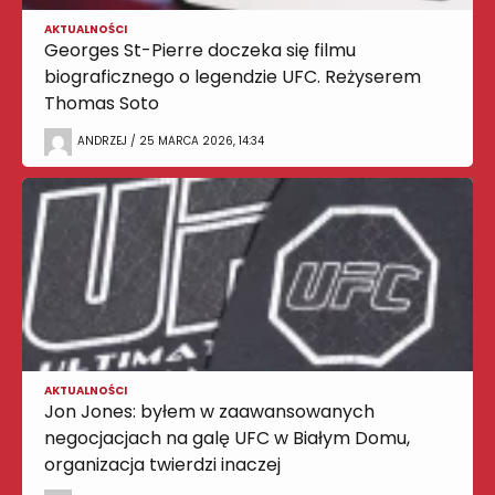
AKTUALNOŚCI
Georges St-Pierre doczeka się filmu
biograficznego o legendzie UFC. Reżyserem
Thomas Soto
ANDRZEJ / 25 MARCA 2026, 14:34
AKTUALNOŚCI
Jon Jones: byłem w zaawansowanych
negocjacjach na galę UFC w Białym Domu,
organizacja twierdzi inaczej