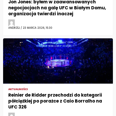
Jon Jones: byłem w zaawansowanych
negocjacjach na galę UFC w Białym Domu,
organizacja twierdzi inaczej
ANDRZEJ / 23 MARCA 2026, 15:30
AKTUALNOŚCI
Reinier de Ridder przechodzi do kategorii
półciężkiej po porażce z Caio Borralho na
UFC 326