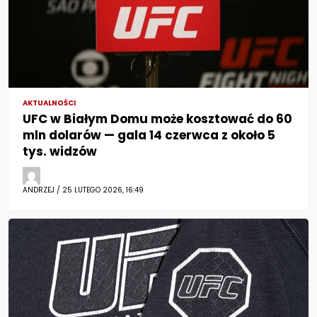
AKTUALNOŚCI
UFC w Białym Domu może kosztować do 60
mln dolarów — gala 14 czerwca z około 5
tys. widzów
ANDRZEJ / 25 LUTEGO 2026, 16:49