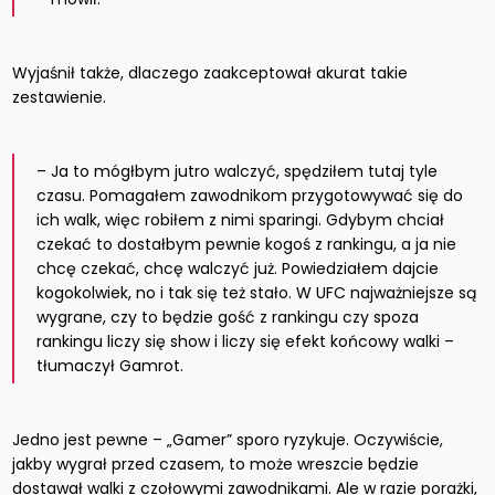
Wyjaśnił także, dlaczego zaakceptował akurat takie
zestawienie.
– Ja to mógłbym jutro walczyć, spędziłem tutaj tyle
czasu. Pomagałem zawodnikom przygotowywać się do
ich walk, więc robiłem z nimi sparingi. Gdybym chciał
czekać to dostałbym pewnie kogoś z rankingu, a ja nie
chcę czekać, chcę walczyć już. Powiedziałem dajcie
kogokolwiek, no i tak się też stało. W UFC najważniejsze są
wygrane, czy to będzie gość z rankingu czy spoza
rankingu liczy się show i liczy się efekt końcowy walki –
tłumaczył Gamrot.
Jedno jest pewne – „Gamer” sporo ryzykuje. Oczywiście,
jakby wygrał przed czasem, to może wreszcie będzie
dostawał walki z czołowymi zawodnikami. Ale w razie porażki,