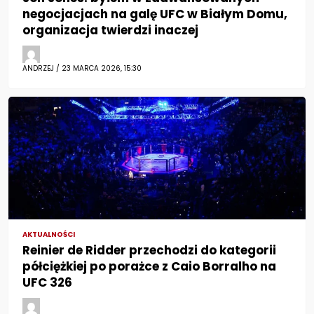
negocjacjach na galę UFC w Białym Domu,
organizacja twierdzi inaczej
ANDRZEJ / 23 MARCA 2026, 15:30
AKTUALNOŚCI
Reinier de Ridder przechodzi do kategorii
półciężkiej po porażce z Caio Borralho na
UFC 326