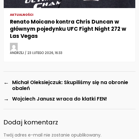
AKTUALNOŚCI
Renato Moicano kontra Chris Duncan w
głównym pojedynku UFC Fight Night 272 w
Las Vegas
ANDRZEJ / 23 LUTEGO 2026, 16:33
←
Michał Oleksiejczuk: Skupiliśmy się na obronie
obaleń
→
Wojciech Janusz wraca do klatki FEN!
Dodaj komentarz
Twój adres e-mail nie zostanie opublikowany.