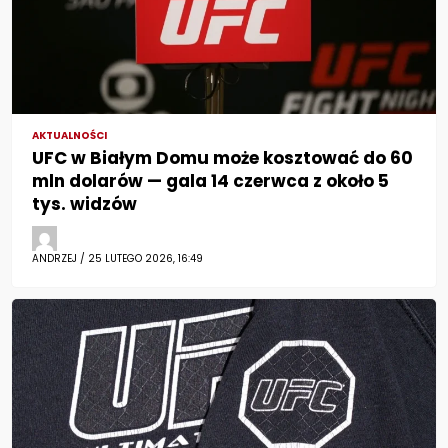
AKTUALNOŚCI
UFC w Białym Domu może kosztować do 60
mln dolarów — gala 14 czerwca z około 5
tys. widzów
ANDRZEJ / 25 LUTEGO 2026, 16:49