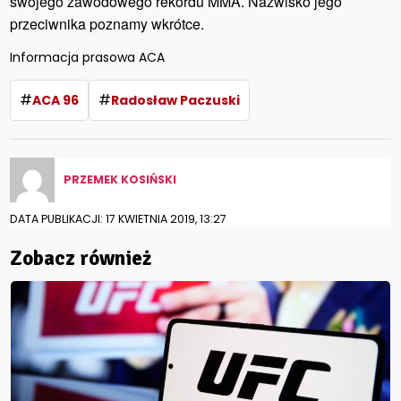
swojego zawodowego rekordu MMA. Nazwisko jego
przeciwnika poznamy wkrótce.
Informacja prasowa ACA
#
#
ACA 96
Radosław Paczuski
PRZEMEK KOSIŃSKI
DATA PUBLIKACJI: 17 KWIETNIA 2019, 13:27
Zobacz również