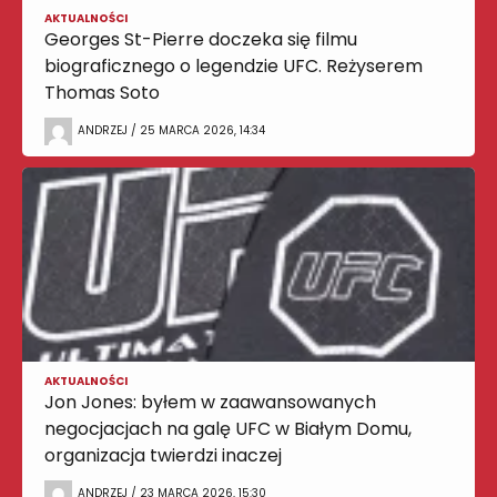
AKTUALNOŚCI
Georges St-Pierre doczeka się filmu
biograficznego o legendzie UFC. Reżyserem
Thomas Soto
ANDRZEJ / 25 MARCA 2026, 14:34
AKTUALNOŚCI
Jon Jones: byłem w zaawansowanych
negocjacjach na galę UFC w Białym Domu,
organizacja twierdzi inaczej
ANDRZEJ / 23 MARCA 2026, 15:30