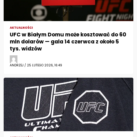
AKTUALNOŚCI
UFC w Białym Domu może kosztować do 60
mln dolarów — gala 14 czerwca z około 5
tys. widzów
ANDRZEJ / 25 LUTEGO 2026, 16:49