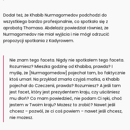
Dodał też, że Khabib Nurmagomedov podchodzi do
wszystkiego bardzo profesjonalnie, co spotkało się z
aprobatą Thomasa. Abdelaziz powiedział również, że
Nurmagomedov nie miał wyjścia i nie mógł odrzucić
propozycji spotkania z Kadyrowem.
Nie znam tego faceta. Nigdy nie spotkałem tego faceta.
Rozumiesz? Mieszka godzinę od Khabiba, prawda? I
myślę, że [Nurmagomedow] pojechał tam, bo faktycznie
ktoś umarł. Na przykład zmarła czyjaś matka, a Khabib
pojechał do Czeczenii, prawda? Rozumiesz? A jeśli tam
jest facet, który jest prezydentem kraju, czy uściśniesz
mu dłoń? Co mam powiedzieć, nie podam Ci ręki, choć
jestem w Twoim kraju? Możesz to zrobić? Nawet jeśli
chcesz – pozwól, że ci coś powiem – nawet jeśli chcesz,
nie możesz.