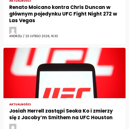
AKTUALNOŚCI
Renato Moicano kontra Chris Duncan w
głównym pojedynku UFC Fight Night 272 w
Las Vegas
ANDRZEJ / 23 LUTEGO 2026, 16:33
AKTUALNOŚCI
Josiah Herrell zastąpi Seoka Ko i zmierzy
się z Jacoby’m Smithem na UFC Houston