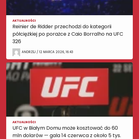
AKTUALNOŚCI
Reinier de Ridder przechodzi do kategorii
półciężkiej po porażce z Caio Borralho na UFC
326
ANDRZEJ / 12 MARCA 2026, 16:43
AKTUALNOŚCI
UFC w Białym Domu może kosztować do 60
mln dolarów — gala 14 czerwca z około 5 tys.