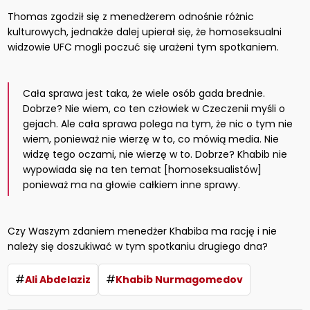
Thomas zgodził się z menedżerem odnośnie różnic
kulturowych, jednakże dalej upierał się, że homoseksualni
widzowie UFC mogli poczuć się urażeni tym spotkaniem.
Cała sprawa jest taka, że ​​wiele osób gada brednie.
Dobrze? Nie wiem, co ten człowiek w Czeczenii myśli o
gejach. Ale cała sprawa polega na tym, że nic o tym nie
wiem, ponieważ nie wierzę w to, co mówią media. Nie
widzę tego oczami, nie wierzę w to. Dobrze? Khabib nie
wypowiada się na ten temat [homoseksualistów]
ponieważ ma na głowie całkiem inne sprawy.
Czy Waszym zdaniem menedżer Khabiba ma rację i nie
należy się doszukiwać w tym spotkaniu drugiego dna?
#
#
Ali Abdelaziz
Khabib Nurmagomedov