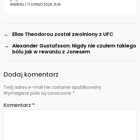
ANDRZEJ / 17 LUTEGO 2026, 15:16
←
Elias Theodorou został zwolniony z UFC
→
Alexander Gustafsson: Nigdy nie czułem takiego
bólu jak w rewanżu z Jonesem
Dodaj komentarz
Twój adres e-mail nie zostanie opublikowany.
Wymagane pola są oznaczone
*
Komentarz
*