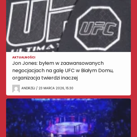
AKTUALNOŚCI
Jon Jones: byłem w zaawansowanych
negocjacjach na galę UFC w Białym Domu,
organizacja twierdzi inaczej
ANDRZEJ / 23 MARCA 2026, 15:30