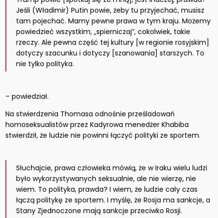
Jeśli (Władimir) Putin powie, żeby tu przyjechać, musisz
tam pojechać. Mamy pewne prawa w tym kraju. Możemy
powiedzieć wszystkim, „spierniczaj”, cokolwiek, takie
rzeczy. Ale pewna część tej kultury [w regionie rosyjskim]
dotyczy szacunku i dotyczy [szanowania] starszych. To
nie tylko polityka.
– powiedział.
Na stwierdzenia Thomasa odnośnie prześladowań
homoseksualistów przez Kadyrowa menedżer Khabiba
stwierdził, że ludzie nie powinni łączyć polityki ze sportem.
Słuchajcie, prawa człowieka mówią, że w Iraku wielu ludzi
było wykorzystywanych seksualnie, ale nie wierzę, nie
wiem. To polityka, prawda? I wiem, że ludzie cały czas
łączą politykę ze sportem. I myślę, że Rosja ma sankcje, a
Stany Zjednoczone mają sankcje przeciwko Rosji.