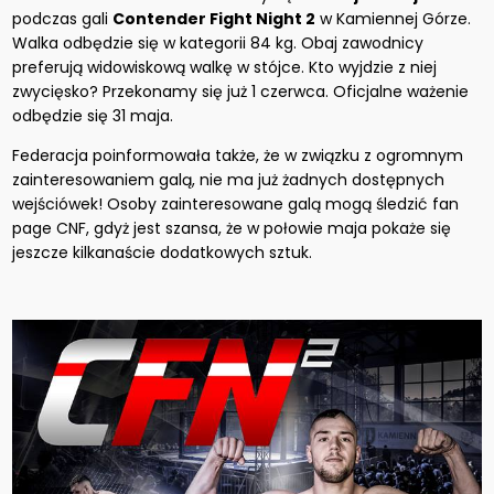
podczas gali
Contender Fight Night 2
w Kamiennej Górze.
Walka odbędzie się w kategorii 84 kg. Obaj zawodnicy
preferują widowiskową walkę w stójce. Kto wyjdzie z niej
zwycięsko? Przekonamy się już 1 czerwca. Oficjalne ważenie
odbędzie się 31 maja.
Federacja poinformowała także, że w związku z ogromnym
zainteresowaniem galą, nie ma już żadnych dostępnych
wejściówek! Osoby zainteresowane galą mogą śledzić fan
page CNF, gdyż jest szansa, że w połowie maja pokaże się
jeszcze kilkanaście dodatkowych sztuk.