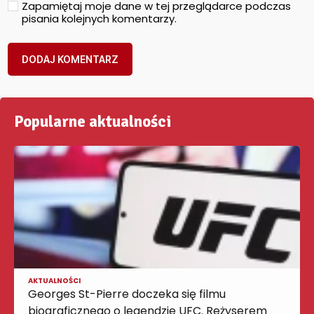
Zapamiętaj moje dane w tej przeglądarce podczas
pisania kolejnych komentarzy.
Popularne aktualności
AKTUALNOŚCI
Georges St-Pierre doczeka się filmu
biograficznego o legendzie UFC. Reżyserem