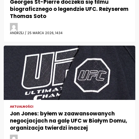
Georges St-Pierre doczeka się filmu
biograficznego o legendzie UFC. Reżyserem
Thomas Soto
ANDRZEJ / 25 MARCA 2026, 14:34
AKTUALNOŚCI
Jon Jones: byłem w zaawansowanych
negocjacjach na galę UFC w Białym Domu,
organizacja twierdzi inaczej