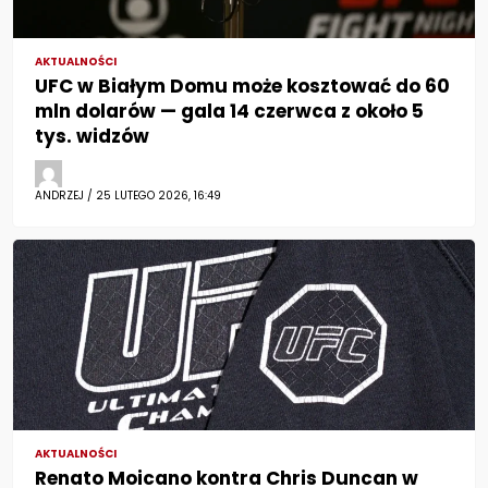
AKTUALNOŚCI
UFC w Białym Domu może kosztować do 60
mln dolarów — gala 14 czerwca z około 5
tys. widzów
ANDRZEJ / 25 LUTEGO 2026, 16:49
AKTUALNOŚCI
Renato Moicano kontra Chris Duncan w