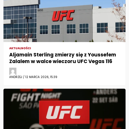
AKTUALNOŚCI
Aljamain Sterling zmierzy się z Youssefem
Zalalem w walce wieczoru UFC Vegas 116
ANDRZEJ / 12 MARCA 2026, 15:39