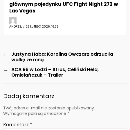
głównym pojedynku UFC Fight Night 272 w
Las Vegas
ANDRZEJ / 23 LUTEGO 2026, 16:33
←
Justyna Haba: Karolina Owczarz odrzuciła
walkę ze mną
→
ACA 96 w Łodzi – Strus, Celiński Held,
Omielańczuk – Trailer
Dodaj komentarz
Twój adres e-mail nie zostanie opublikowany.
Wymagane pola są oznaczone
*
Komentarz
*