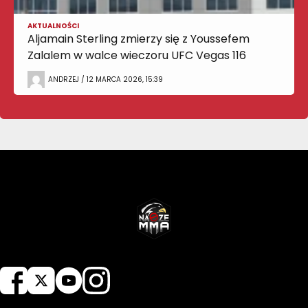
AKTUALNOŚCI
Aljamain Sterling zmierzy się z Youssefem
Zalalem w walce wieczoru UFC Vegas 116
ANDRZEJ / 12 MARCA 2026, 15:39
NASZEMMA