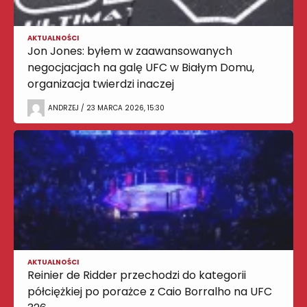
AKTUALNOŚCI
Jon Jones: byłem w zaawansowanych
negocjacjach na galę UFC w Białym Domu,
organizacja twierdzi inaczej
ANDRZEJ / 23 MARCA 2026, 15:30
AKTUALNOŚCI
Reinier de Ridder przechodzi do kategorii
półciężkiej po porażce z Caio Borralho na UFC