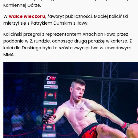
Kamiennej Górze.
W
walce wieczoru
, faworyt publiczności, Maciej Kaliciński
mierzył się z Patrykiem Duńskim z Iławy.
Kaliciński przegrał z reprezentantem Arrachion Iława przez
poddanie w 2. rundzie, odnosząc drugą porażkę w karierze. Z
kolei dla Duskiego było to szóste zwycięstwo w zawodowym
MMA.