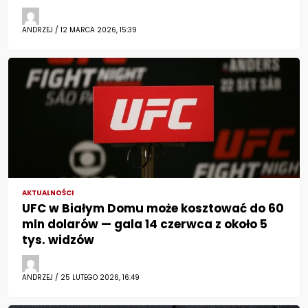
ANDRZEJ / 12 MARCA 2026, 15:39
AKTUALNOŚCI
UFC w Białym Domu może kosztować do 60
mln dolarów — gala 14 czerwca z około 5
tys. widzów
ANDRZEJ / 25 LUTEGO 2026, 16:49