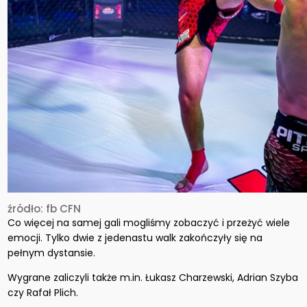
źródło: fb CFN
Co więcej na samej gali mogliśmy zobaczyć i przeżyć wiele
emocji. Tylko dwie z jedenastu walk zakończyły się na
pełnym dystansie.
Wygrane zaliczyli także m.in. Łukasz Charzewski, Adrian Szyba
czy Rafał Plich.