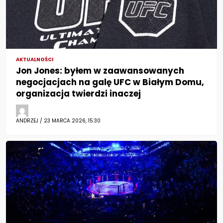
AKTUALNOŚCI
Jon Jones: byłem w zaawansowanych
negocjacjach na galę UFC w Białym Domu,
organizacja twierdzi inaczej
ANDRZEJ / 23 MARCA 2026, 15:30