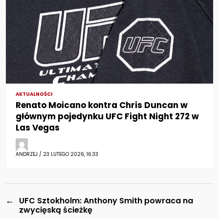
AKTUALNOŚCI
Renato Moicano kontra Chris Duncan w
głównym pojedynku UFC Fight Night 272 w
Las Vegas
ANDRZEJ / 23 LUTEGO 2026, 16:33
←
UFC Sztokholm: Anthony Smith powraca na
zwycięską ścieżkę