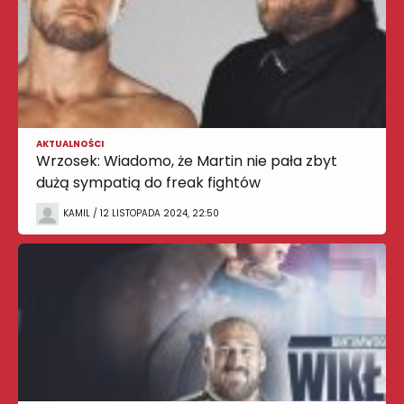
AKTUALNOŚCI
Wrzosek: Wiadomo, że Martin nie pała zbyt
dużą sympatią do freak fightów
KAMIL / 12 LISTOPADA 2024, 22:50