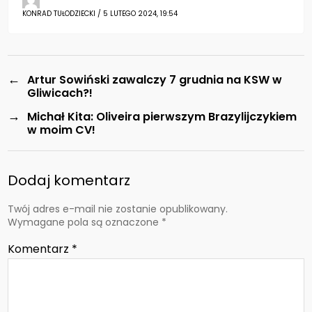
KONRAD TUŁODZIECKI / 5 LUTEGO 2024, 19:54
←
Artur Sowiński zawalczy 7 grudnia na KSW w
Gliwicach?!
→
Michał Kita: Oliveira pierwszym Brazylijczykiem
w moim CV!
Dodaj komentarz
Twój adres e-mail nie zostanie opublikowany.
Wymagane pola są oznaczone
*
Komentarz
*