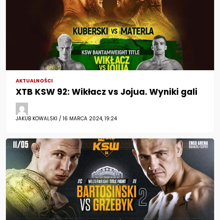
AKTUALNOŚCI
XTB KSW 92: Wikłacz vs Jojua. Wyniki gali
JAKUB KOWALSKI / 16 MARCA 2024, 19:24