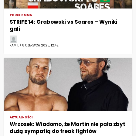
POLSKIE MMA
STRIFE 14: Grabowski vs Soares – Wyniki
gali
KAMIL / 8 CZERWCA 2025, 12:42
AKTUALNOŚCI
Wrzosek: Wiadomo, że Martin nie pała zbyt
dużą sympatią do freak fightów