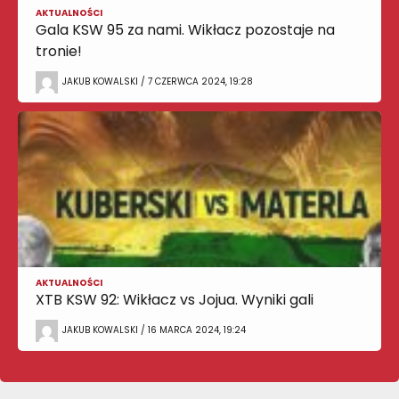
AKTUALNOŚCI
Gala KSW 95 za nami. Wikłacz pozostaje na
tronie!
JAKUB KOWALSKI / 7 CZERWCA 2024, 19:28
AKTUALNOŚCI
XTB KSW 92: Wikłacz vs Jojua. Wyniki gali
JAKUB KOWALSKI / 16 MARCA 2024, 19:24