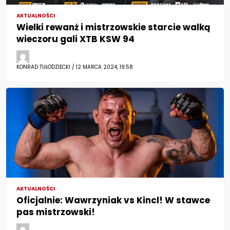
AKTUALNOŚCI
Wielki rewanż i mistrzowskie starcie walką
wieczoru gali XTB KSW 94
KONRAD TUŁODZIECKI / 12 MARCA 2024, 19:58
AKTUALNOŚCI
Oficjalnie: Wawrzyniak vs Kincl! W stawce
pas mistrzowski!