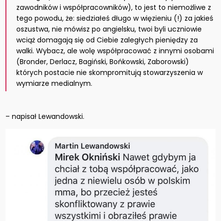
zawodników i współpracowników), to jest to niemożliwe z
tego powodu, że: siedziałeś długo w więzieniu (!) za jakieś
oszustwa, nie mówisz po angielsku, twoi byli uczniowie
wciąż domagają się od Ciebie zaległych pieniędzy za
walki. Wybacz, ale wolę współpracować z innymi osobami
(Bronder, Derlacz, Bagiński, Bońkowski, Zaborowski)
których postacie nie skompromitują stowarzyszenia w
wymiarze medialnym.
– napisał Lewandowski.