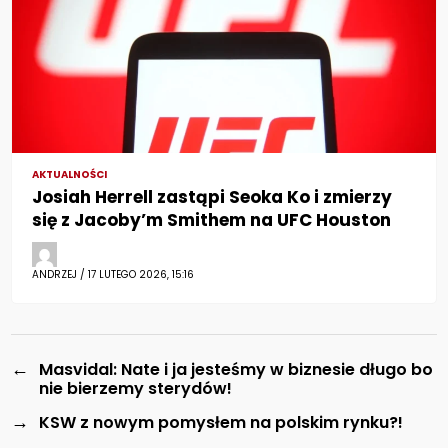
AKTUALNOŚCI
Josiah Herrell zastąpi Seoka Ko i zmierzy
się z Jacoby’m Smithem na UFC Houston
ANDRZEJ / 17 LUTEGO 2026, 15:16
←
Masvidal: Nate i ja jesteśmy w biznesie długo bo
nie bierzemy sterydów!
→
KSW z nowym pomysłem na polskim rynku?!