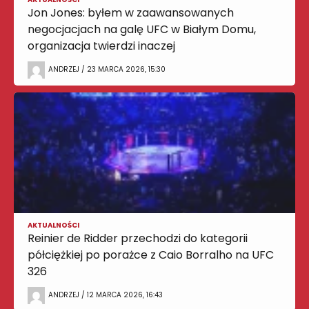
Jon Jones: byłem w zaawansowanych
negocjacjach na galę UFC w Białym Domu,
organizacja twierdzi inaczej
ANDRZEJ / 23 MARCA 2026, 15:30
AKTUALNOŚCI
Reinier de Ridder przechodzi do kategorii
półciężkiej po porażce z Caio Borralho na UFC
326
ANDRZEJ / 12 MARCA 2026, 16:43