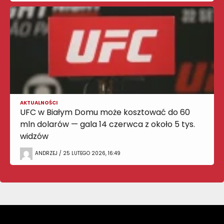
AKTUALNOŚCI
UFC w Białym Domu może kosztować do 60
mln dolarów — gala 14 czerwca z około 5 tys.
widzów
ANDRZEJ / 25 LUTEGO 2026, 16:49