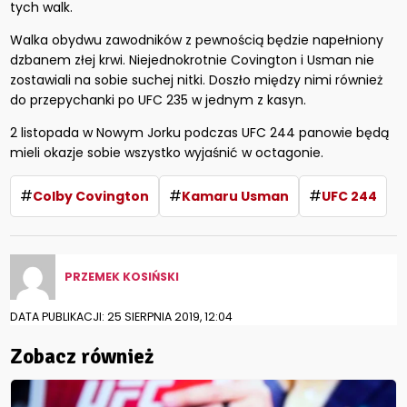
tych walk.
Walka obydwu zawodników z pewnością będzie napełniony
dzbanem złej krwi. Niejednokrotnie Covington i Usman nie
zostawiali na sobie suchej nitki. Doszło między nimi również
do przepychanki po UFC 235 w jednym z kasyn.
2 listopada w Nowym Jorku podczas UFC 244 panowie będą
mieli okazje sobie wszystko wyjaśnić w octagonie.
#
#
#
Colby Covington
Kamaru Usman
UFC 244
PRZEMEK KOSIŃSKI
DATA PUBLIKACJI: 25 SIERPNIA 2019, 12:04
Zobacz również