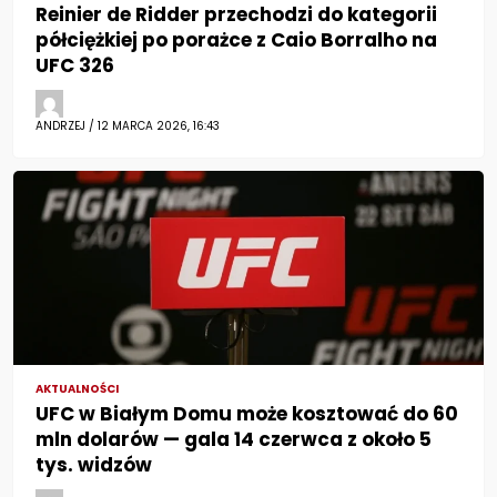
Reinier de Ridder przechodzi do kategorii
półciężkiej po porażce z Caio Borralho na
UFC 326
ANDRZEJ / 12 MARCA 2026, 16:43
AKTUALNOŚCI
UFC w Białym Domu może kosztować do 60
mln dolarów — gala 14 czerwca z około 5
tys. widzów