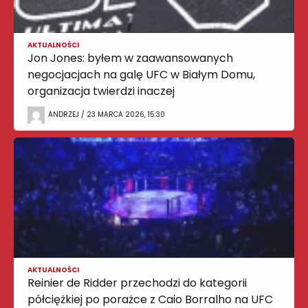
AKTUALNOŚCI
Jon Jones: byłem w zaawansowanych
negocjacjach na galę UFC w Białym Domu,
organizacja twierdzi inaczej
ANDRZEJ / 23 MARCA 2026, 15:30
AKTUALNOŚCI
Reinier de Ridder przechodzi do kategorii
półciężkiej po porażce z Caio Borralho na UFC