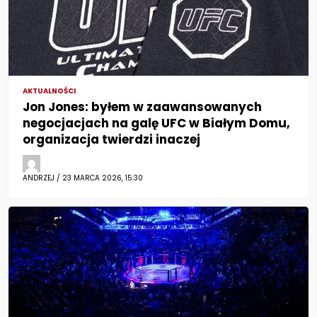
AKTUALNOŚCI
Jon Jones: byłem w zaawansowanych
negocjacjach na galę UFC w Białym Domu,
organizacja twierdzi inaczej
ANDRZEJ / 23 MARCA 2026, 15:30