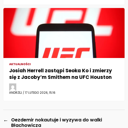
AKTUALNOŚCI
Josiah Herrell zastąpi Seoka Ko i zmierzy
się z Jacoby’m Smithem na UFC Houston
ANDRZEJ / 17 LUTEGO 2026, 15:16
←
Oezdemir nokautuje i wyzywa do walki
Błachowicza