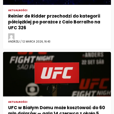
AKTUALNOŚCI
Reinier de Ridder przechodzi do kategorii
półciężkiej po porażce z Caio Borralho na
UFC 326
ANDRZEJ / 12 MARCA 2026, 16:43
AKTUALNOŚCI
UFC w Białym Domu może kosztować do 60
mln dolarów — gala 14 czerwca z około 5