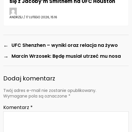
się z Jacoby’m Smithem na UFC Houston
ANDRZEJ / 17 LUTEGO 2026, 15:16
←
UFC Shenzhen – wyniki oraz relacja na żywo
→
Marcin Wrzosek: Będę musiał utrzeć mu nosa
Dodaj komentarz
Twój adres e-mail nie zostanie opublikowany.
Wymagane pola są oznaczone
*
Komentarz
*