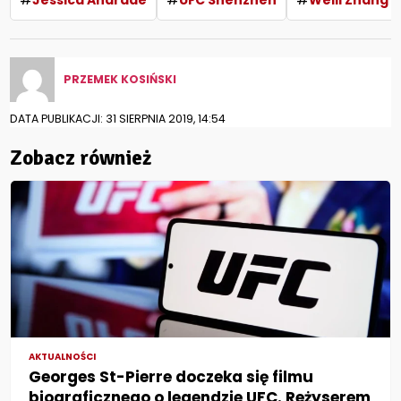
Jessica Andrade
UFC Shenzhen
Weili Zhang
PRZEMEK KOSIŃSKI
DATA PUBLIKACJI: 31 SIERPNIA 2019, 14:54
Zobacz również
AKTUALNOŚCI
Georges St-Pierre doczeka się filmu
biograficznego o legendzie UFC. Reżyserem