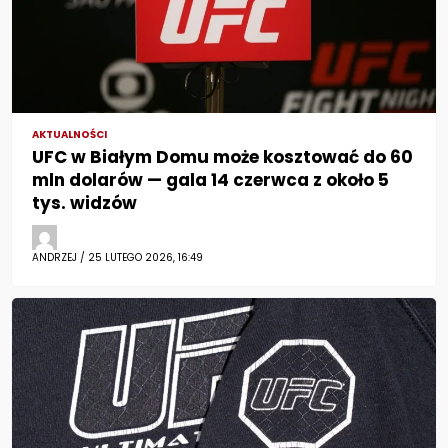
AKTUALNOŚCI
UFC w Białym Domu może kosztować do 60
mln dolarów — gala 14 czerwca z około 5
tys. widzów
ANDRZEJ / 25 LUTEGO 2026, 16:49