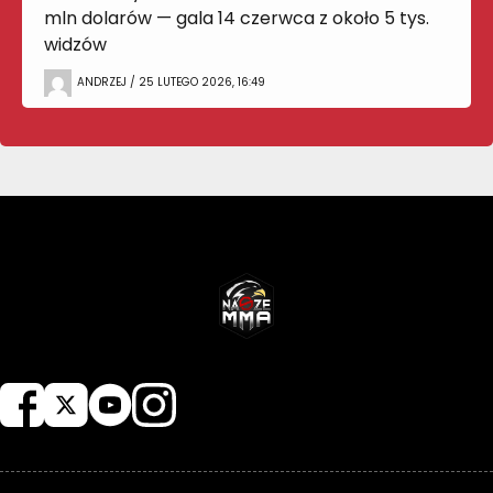
mln dolarów — gala 14 czerwca z około 5 tys.
widzów
ANDRZEJ / 25 LUTEGO 2026, 16:49
NASZEMMA