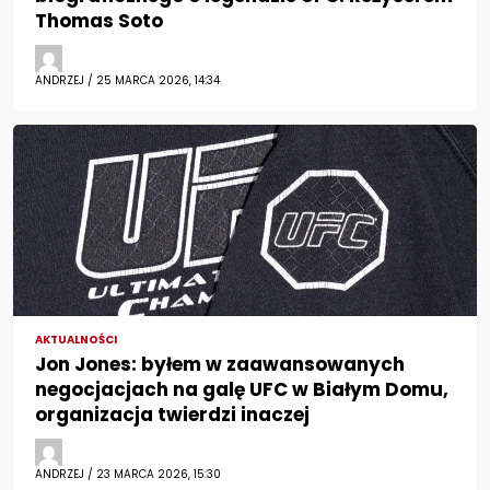
Thomas Soto
ANDRZEJ / 25 MARCA 2026, 14:34
AKTUALNOŚCI
Jon Jones: byłem w zaawansowanych
negocjacjach na galę UFC w Białym Domu,
organizacja twierdzi inaczej
ANDRZEJ / 23 MARCA 2026, 15:30