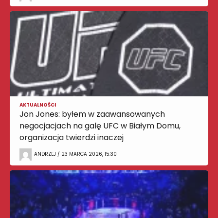
AKTUALNOŚCI
Jon Jones: byłem w zaawansowanych
negocjacjach na galę UFC w Białym Domu,
organizacja twierdzi inaczej
ANDRZEJ / 23 MARCA 2026, 15:30