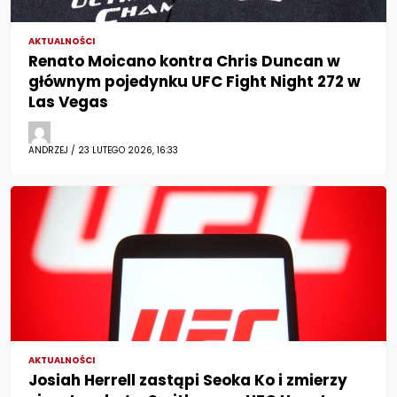
AKTUALNOŚCI
Renato Moicano kontra Chris Duncan w
głównym pojedynku UFC Fight Night 272 w
Las Vegas
ANDRZEJ / 23 LUTEGO 2026, 16:33
AKTUALNOŚCI
Josiah Herrell zastąpi Seoka Ko i zmierzy