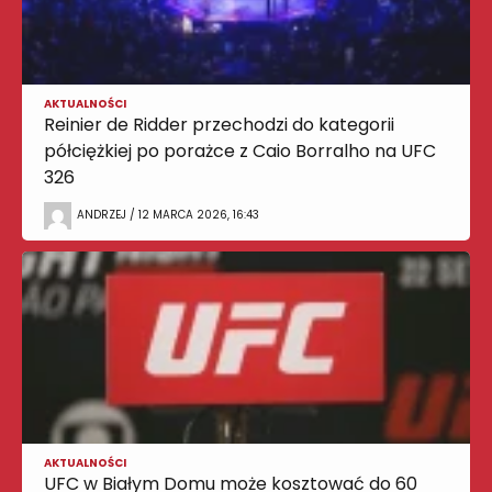
AKTUALNOŚCI
Reinier de Ridder przechodzi do kategorii
półciężkiej po porażce z Caio Borralho na UFC
326
ANDRZEJ / 12 MARCA 2026, 16:43
AKTUALNOŚCI
UFC w Białym Domu może kosztować do 60