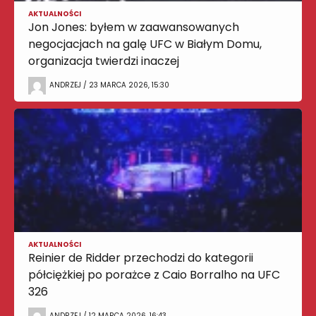
AKTUALNOŚCI
Jon Jones: byłem w zaawansowanych
negocjacjach na galę UFC w Białym Domu,
organizacja twierdzi inaczej
ANDRZEJ / 23 MARCA 2026, 15:30
AKTUALNOŚCI
Reinier de Ridder przechodzi do kategorii
półciężkiej po porażce z Caio Borralho na UFC
326
ANDRZEJ / 12 MARCA 2026, 16:43