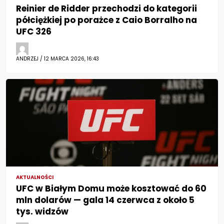
Reinier de Ridder przechodzi do kategorii
półciężkiej po porażce z Caio Borralho na
UFC 326
ANDRZEJ / 12 MARCA 2026, 16:43
AKTUALNOŚCI
UFC w Białym Domu może kosztować do 60
mln dolarów — gala 14 czerwca z około 5
tys. widzów