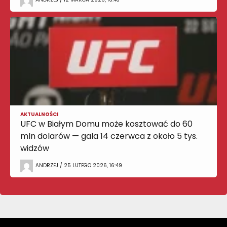
AKTUALNOŚCI
UFC w Białym Domu może kosztować do 60
mln dolarów — gala 14 czerwca z około 5 tys.
widzów
ANDRZEJ / 25 LUTEGO 2026, 16:49