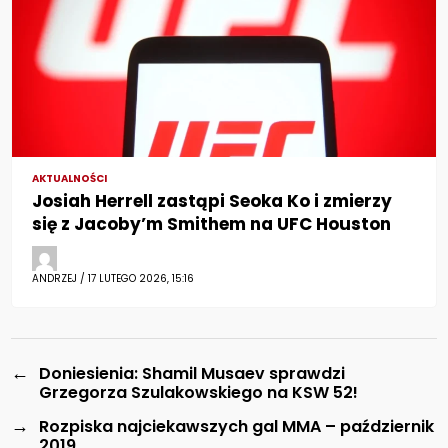
AKTUALNOŚCI
Josiah Herrell zastąpi Seoka Ko i zmierzy
się z Jacoby’m Smithem na UFC Houston
ANDRZEJ / 17 LUTEGO 2026, 15:16
←
Doniesienia: Shamil Musaev sprawdzi
Grzegorza Szulakowskiego na KSW 52!
→
Rozpiska najciekawszych gal MMA – październik
2019