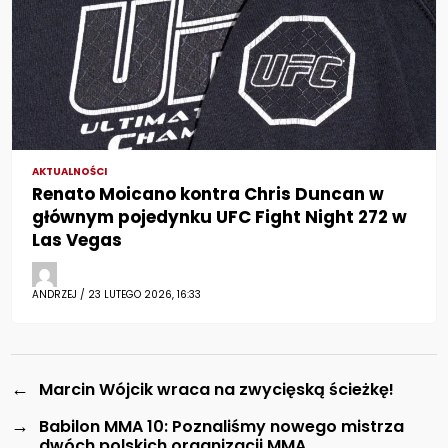
AKTUALNOŚCI
Renato Moicano kontra Chris Duncan w
głównym pojedynku UFC Fight Night 272 w
Las Vegas
ANDRZEJ / 23 LUTEGO 2026, 16:33
←
Marcin Wójcik wraca na zwycięską ścieżkę!
→
Babilon MMA 10: Poznaliśmy nowego mistrza
dwóch polskich organizacji MMA