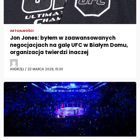
AKTUALNOŚCI
Jon Jones: byłem w zaawansowanych
negocjacjach na galę UFC w Białym Domu,
organizacja twierdzi inaczej
ANDRZEJ / 23 MARCA 2026, 15:30