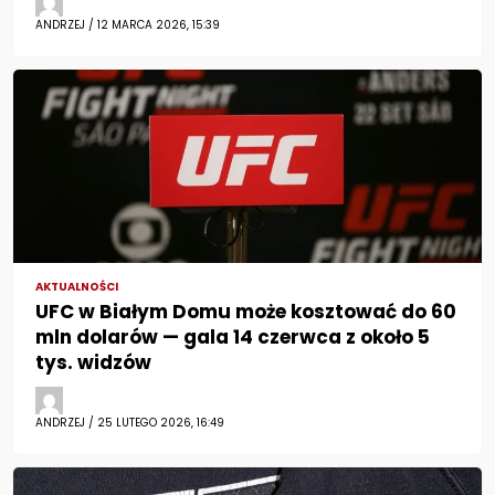
ANDRZEJ / 12 MARCA 2026, 15:39
AKTUALNOŚCI
UFC w Białym Domu może kosztować do 60
mln dolarów — gala 14 czerwca z około 5
tys. widzów
ANDRZEJ / 25 LUTEGO 2026, 16:49