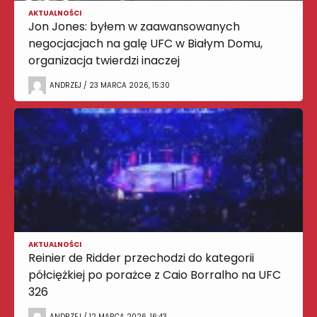
AKTUALNOŚCI
Jon Jones: byłem w zaawansowanych
negocjacjach na galę UFC w Białym Domu,
organizacja twierdzi inaczej
ANDRZEJ / 23 MARCA 2026, 15:30
AKTUALNOŚCI
Reinier de Ridder przechodzi do kategorii
półciężkiej po porażce z Caio Borralho na UFC
326
ANDRZEJ / 12 MARCA 2026, 16:43