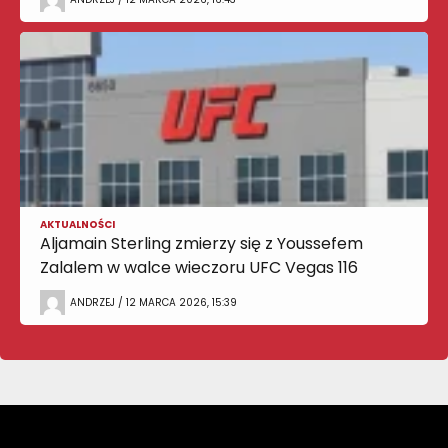
AKTUALNOŚCI
Aljamain Sterling zmierzy się z Youssefem
Zalalem w walce wieczoru UFC Vegas 116
ANDRZEJ / 12 MARCA 2026, 15:39