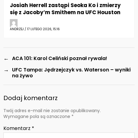
Josiah Herrell zastąpi Seoka Ko i zmierzy
się z Jacoby’m Smithem na UFC Houston
ANDRZEJ / 17 LUTEGO 2026, 15:16
←
ACA 101: Karol Celiński poznał rywala!
→
UFC Tampa: Jędrzejczyk vs. Waterson – wyniki
na żywo
Dodaj komentarz
Twój adres e-mail nie zostanie opublikowany.
Wymagane pola są oznaczone
*
Komentarz
*