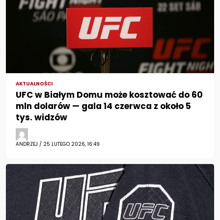
AKTUALNOŚCI
UFC w Białym Domu może kosztować do 60
mln dolarów — gala 14 czerwca z około 5
tys. widzów
ANDRZEJ / 25 LUTEGO 2026, 16:49