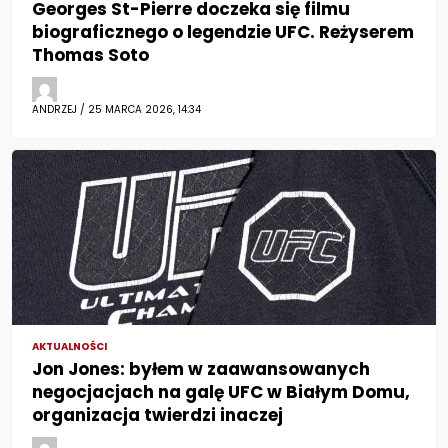
Georges St-Pierre doczeka się filmu
biograficznego o legendzie UFC. Reżyserem
Thomas Soto
ANDRZEJ / 25 MARCA 2026, 14:34
AKTUALNOŚCI
Jon Jones: byłem w zaawansowanych
negocjacjach na galę UFC w Białym Domu,
organizacja twierdzi inaczej