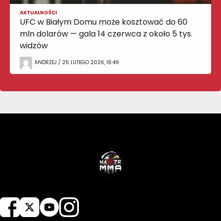
AKTUALNOŚCI
UFC w Białym Domu może kosztować do 60
mln dolarów — gala 14 czerwca z około 5 tys.
widzów
ANDRZEJ / 25 LUTEGO 2026, 16:49
NASZEMMA