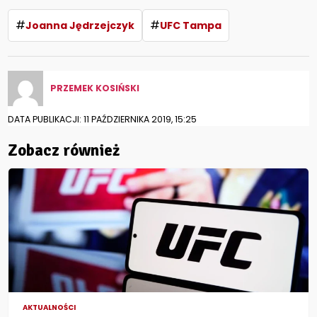
#
#
Joanna Jędrzejczyk
UFC Tampa
PRZEMEK KOSIŃSKI
DATA PUBLIKACJI: 11 PAŹDZIERNIKA 2019, 15:25
Zobacz również
AKTUALNOŚCI