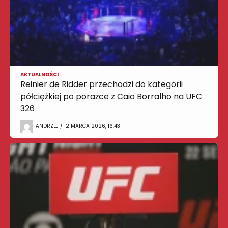
AKTUALNOŚCI
Reinier de Ridder przechodzi do kategorii
półciężkiej po porażce z Caio Borralho na UFC
326
ANDRZEJ / 12 MARCA 2026, 16:43