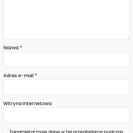
Nazwa
*
Adres e-mail
*
Witryna internetowa
Zapamiętaj moje dane w tej przeglądarce podczas