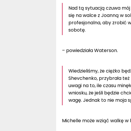
Nad tą sytuacją czuwa mój 
się na walce z Joanną w sob
profesjonalna, aby zrobić 
sobotę.
– powiedziała Waterson.
Wiedzieliśmy, że ciężko będ
Shevchenko, przybrała też n
uwagi na to, ile czasu minęł
wniosku, że jeśli będzie ch
wagę. Jednak to nie moja 
Michelle może wziąć walkę w l