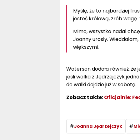
Myślę, że to najbardziej fru
jesteś królową, zrób wagę. 
Mimo, wszystko nadal chcę 
Joanny urosły. Wiedziałam, 
większymi.
Waterson dodała również, że j
jeśli walka z Jędrzejczyk jedn
do walki dojdzie już w sobotę.
Zobacz także:
Oficjalnie: 
#
#
Joanna Jędrzejczyk
Mi