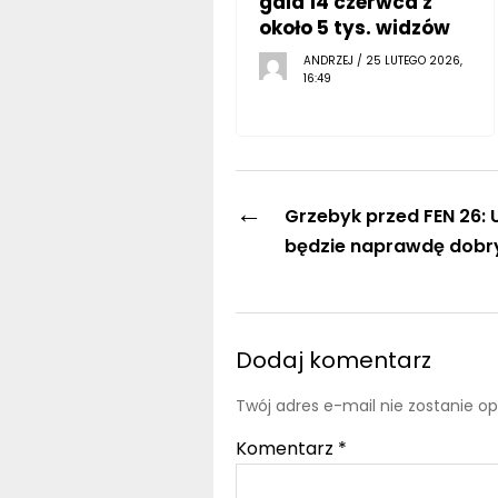
gala 14 czerwca z
około 5 tys. widzów
ANDRZEJ / 25 LUTEGO 2026,
16:49
←
Grzebyk przed FEN 26: U
będzie naprawdę dobr
Dodaj komentarz
Twój adres e-mail nie zostanie o
Komentarz
*