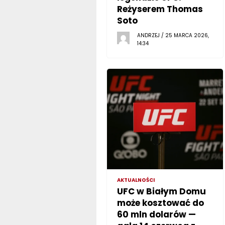
Reżyserem Thomas
Soto
ANDRZEJ / 25 MARCA 2026,
14:34
AKTUALNOŚCI
UFC w Białym Domu
może kosztować do
60 mln dolarów —