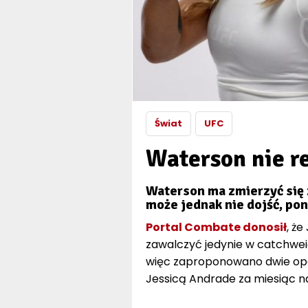
Świat
UFC
Waterson nie re
Waterson ma zmierzyć się 
może jednak nie dojść, pon
Portal Combate donosił
, że
zawalczyć jedynie w catchweig
więc zaproponowano dwie opcj
Jessicą Andrade za miesiąc n