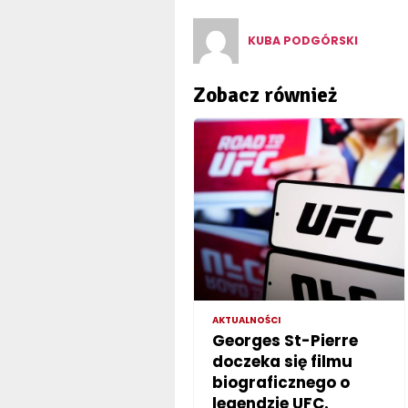
KUBA PODGÓRSKI
Zobacz również
AKTUALNOŚCI
Georges St-Pierre
doczeka się filmu
biograficznego o
legendzie UFC.