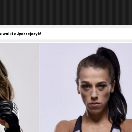
 walki z Jędrzejczyk!