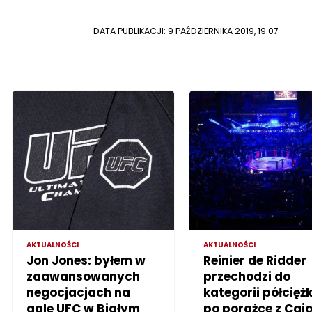
DATA PUBLIKACJI: 9 PAŹDZIERNIKA 2019, 19:07
AKTUALNOŚCI
AKTUALNOŚCI
Jon Jones: byłem w
Reinier de Ridder
zaawansowanych
przechodzi do
negocjacjach na
kategorii półciężk
galę UFC w Białym
po porażce z Cai