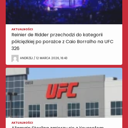
AKTUALNOŚCI
Reinier de Ridder przechodzi do kategorii
półciężkiej po porażce z Caio Borralho na UFC
326
ANDRZEJ / 12 MARCA 2026, 16:43
AKTUALNOŚCI