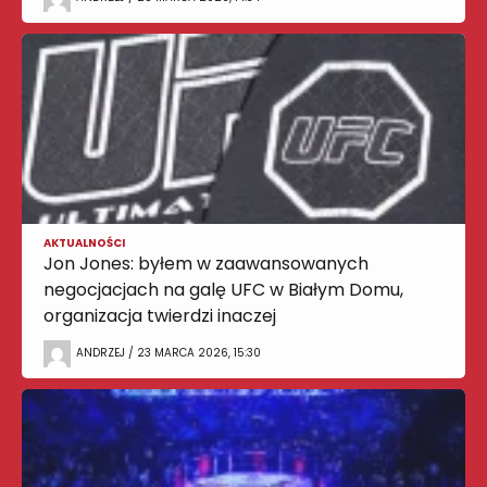
AKTUALNOŚCI
Jon Jones: byłem w zaawansowanych
negocjacjach na galę UFC w Białym Domu,
organizacja twierdzi inaczej
ANDRZEJ / 23 MARCA 2026, 15:30