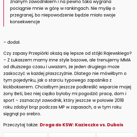
znanym zawodnikiem i na pewno taka wygrana
pociągnie mnie w górę w rankingach. Nie myślę o
przegranej, bo niepowodzenie będzie miało swoje
konsekwencje
– dodał.
Czy zapasy Przepiórki okażą się lepsze od stójki Rajewskiego?
– Z Łukaszem mamy inne style bazowe, ale trenujemy MMA
od dłuższego czasu i uważam, że jeden drugiego może
zaskoczyć w każdej płaszczyźnie. Dlatego nie mówiłbym o
tym pojedynku, jak o starciu typowego zapaśnika z
kickbokserem. Chciałbym jeszcze podkreślić wsparcie mojej
żony Beti, bez niej ciężko byłoby mi pogodzić pracę, dom i
sport – zaznaczył zawodnik, który jeszcze w połowie 2018
roku zdobył brąz podczas MP w zapasach, a w tym roku
sięgnął po srebro.
Przeczytaj także:
Droga do KSW: Kazieczko vs. Dubois