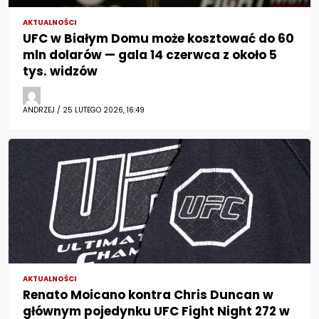
AKTUALNOŚCI
UFC w Białym Domu może kosztować do 60
mln dolarów — gala 14 czerwca z około 5
tys. widzów
ANDRZEJ / 25 LUTEGO 2026, 16:49
AKTUALNOŚCI
Renato Moicano kontra Chris Duncan w
głównym pojedynku UFC Fight Night 272 w