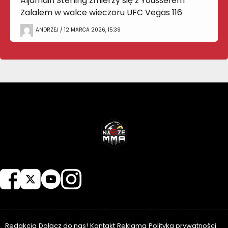
Aljamain Sterling zmierzy się z Youssefem
Zalalem w walce wieczoru UFC Vegas 116
ANDRZEJ / 12 MARCA 2026, 15:39
NASZEMMA
Redakcja
Dołącz do nas!
Kontakt
Reklama
Polityka prywatności