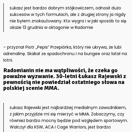
Łukasz jest bardzo dobrym stójkowiczem, odnosił dużo
sukcesów w tych formułach, ale z drugiej strony ja nigdy
nie byłem znokautowany. Kto wygra i w jaki sposób to się
okaże 13 grudnia w oktagonie w Radomie
– przyznał Piotr „Pepis” Przepiórka, który nie ukrywa, że lubi
adrenalinę. Skakał ze spadochronu i na bungee oraz latał na
lotni.
Radomianin nie ma wątpliwości, że czeka go
poważne wyzwanie. 30-letni Łukasz Rajewski z
pewnością nie powiedział ostatniego słowa na
polskiej scenie MMA.
Łukasz Rajewski jest najbardziej medialnym zawodnikiem,
z jakim przyjdzie mi się mierzyć w MMA. Zobaczymy, czy
również bardzo mocny będzie pod względem sportowym.
Walczył dla KSW, ACA i Cage Warriors, jest bardzo