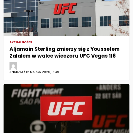
AKTUALNOŚCI
Aljamain Sterling zmierzy się z Youssefem
Zalalem w walce wieczoru UFC Vegas 116
ANDRZEJ / 12 MARCA 2026, 15:39