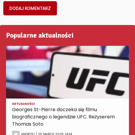
Popularne aktualności
AKTUALNOŚCI
Georges St-Pierre doczeka się filmu
biograficznego o legendzie UFC. Reżyserem
Thomas Soto
ANDRZEJ / 25 MARCA 2026, 14:34