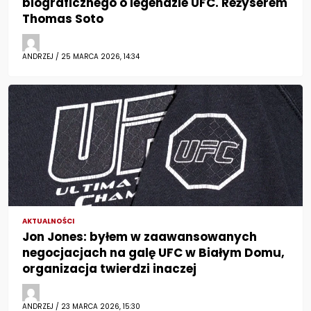
biograficznego o legendzie UFC. Reżyserem
Thomas Soto
ANDRZEJ / 25 MARCA 2026, 14:34
AKTUALNOŚCI
Jon Jones: byłem w zaawansowanych
negocjacjach na galę UFC w Białym Domu,
organizacja twierdzi inaczej
ANDRZEJ / 23 MARCA 2026, 15:30