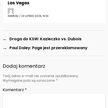
Las Vegas
ANDRZEJ / 23 LUTEGO 2026, 16:33
←
Droga do KSW: Kazieczko vs. Dubois
→
Paul Daley: Page jest przereklamowany
Dodaj komentarz
Twój adres e-mail nie zostanie opublikowany.
Wymagane pola są oznaczone
*
Komentarz
*