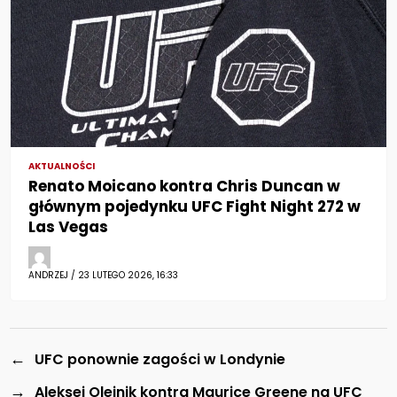
AKTUALNOŚCI
Renato Moicano kontra Chris Duncan w
głównym pojedynku UFC Fight Night 272 w
Las Vegas
ANDRZEJ / 23 LUTEGO 2026, 16:33
←
UFC ponownie zagości w Londynie
→
Aleksei Oleinik kontra Maurice Greene na UFC