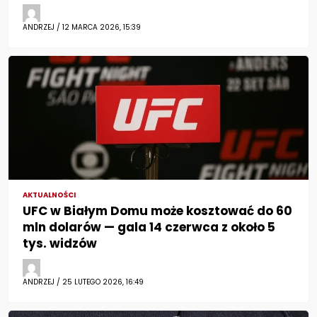
ANDRZEJ / 12 MARCA 2026, 15:39
AKTUALNOŚCI
UFC w Białym Domu może kosztować do 60
mln dolarów — gala 14 czerwca z około 5
tys. widzów
ANDRZEJ / 25 LUTEGO 2026, 16:49