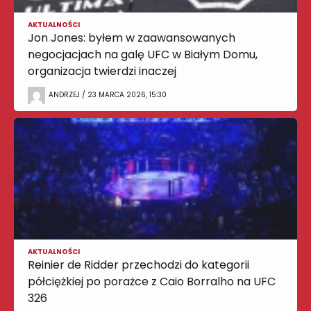
AKTUALNOŚCI
Jon Jones: byłem w zaawansowanych
negocjacjach na galę UFC w Białym Domu,
organizacja twierdzi inaczej
ANDRZEJ / 23 MARCA 2026, 15:30
AKTUALNOŚCI
Reinier de Ridder przechodzi do kategorii
półciężkiej po porażce z Caio Borralho na UFC
326