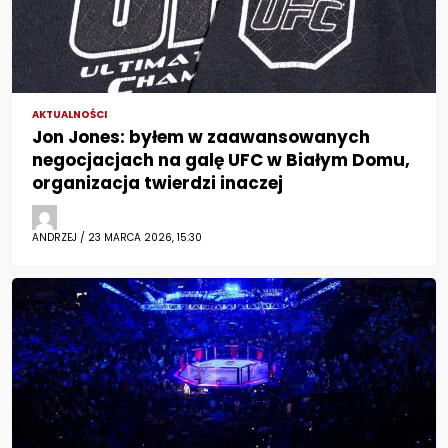
AKTUALNOŚCI
Jon Jones: byłem w zaawansowanych
negocjacjach na galę UFC w Białym Domu,
organizacja twierdzi inaczej
ANDRZEJ / 23 MARCA 2026, 15:30