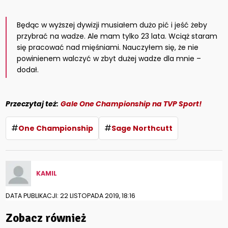
Będąc w wyższej dywizji musiałem dużo pić i jeść żeby
przybrać na wadze. Ale mam tylko 23 lata. Wciąż staram
się pracować nad mięśniami. Nauczyłem się, że nie
powinienem walczyć w zbyt dużej wadze dla mnie –
dodał.
Przeczytaj też:
Gale One Championship na TVP Sport!
#
#
One Championship
Sage Northcutt
KAMIL
DATA PUBLIKACJI: 22 LISTOPADA 2019, 18:16
Zobacz również