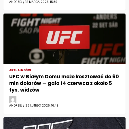
ANDRZEJ / 12 MARCA 2026, 15:39
AKTUALNOŚCI
UFC w Białym Domu może kosztować do 60
mln dolarów — gala 14 czerwca z około 5
tys. widzów
ANDRZEJ / 25 LUTEGO 2026, 16:49