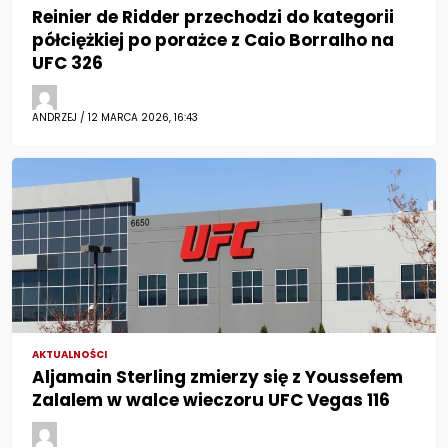
Reinier de Ridder przechodzi do kategorii
półciężkiej po porażce z Caio Borralho na
UFC 326
ANDRZEJ / 12 MARCA 2026, 16:43
AKTUALNOŚCI
Aljamain Sterling zmierzy się z Youssefem
Zalalem w walce wieczoru UFC Vegas 116