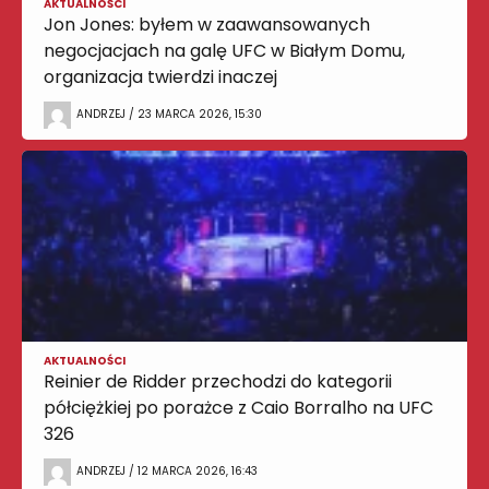
AKTUALNOŚCI
Jon Jones: byłem w zaawansowanych
negocjacjach na galę UFC w Białym Domu,
organizacja twierdzi inaczej
ANDRZEJ / 23 MARCA 2026, 15:30
AKTUALNOŚCI
Reinier de Ridder przechodzi do kategorii
półciężkiej po porażce z Caio Borralho na UFC
326
ANDRZEJ / 12 MARCA 2026, 16:43