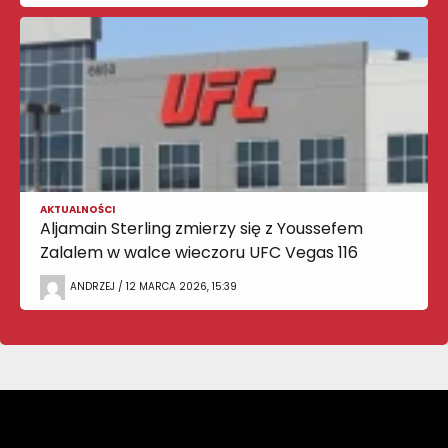
AKTUALNOŚCI
Aljamain Sterling zmierzy się z Youssefem
Zalalem w walce wieczoru UFC Vegas 116
ANDRZEJ / 12 MARCA 2026, 15:39