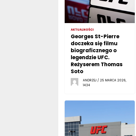
AKTUALNOŚCI
Georges St-Pierre
doczeka się filmu
biograficznego o
legendzie UFC.
Reżyserem Thomas
Soto
ANDRZEJ / 25 MARCA 2026,
14:34