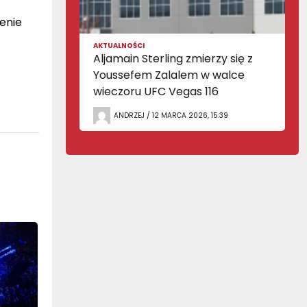
zenie
AKTUALNOŚCI
Aljamain Sterling zmierzy się z
Youssefem Zalalem w walce
wieczoru UFC Vegas 116
ANDRZEJ / 12 MARCA 2026, 15:39