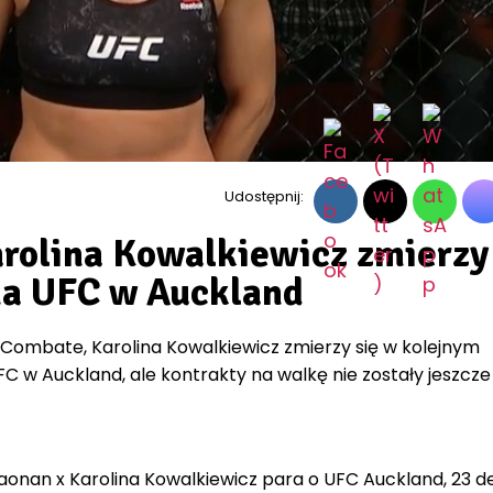
Udostępnij:
arolina Kowalkiewicz zmierzy 
na UFC w Auckland
 Combate, Karolina Kowalkiewicz zmierzy się w kolejnym
C w Auckland, ale kontrakty na walkę nie zostały jeszcze
onan x Karolina Kowalkiewicz para o UFC Auckland, 23 d