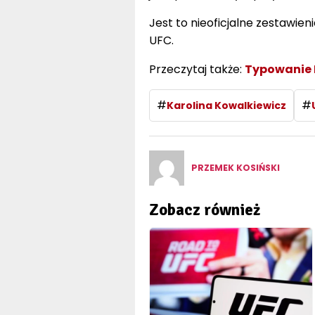
Jest to nieoficjalne zestawien
UFC.
Przeczytaj także:
Typowanie
#
#
Karolina Kowalkiewicz
PRZEMEK KOSIŃSKI
Zobacz również