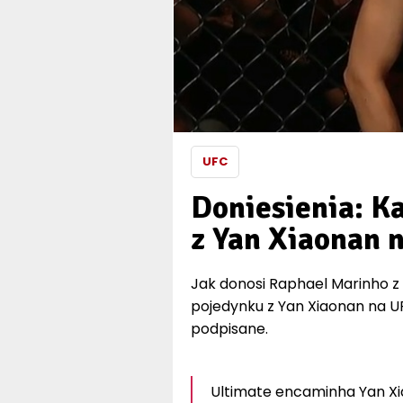
UFC
Doniesienia: K
z Yan Xiaonan 
Jak donosi Raphael Marinho z
pojedynku z Yan Xiaonan na UF
podpisane.
Ultimate encaminha Yan Xia