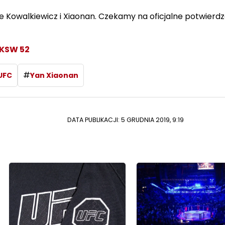
ie Kowalkiewicz i Xiaonan. Czekamy na oficjalne potwierd
 KSW 52
#
UFC
Yan Xiaonan
DATA PUBLIKACJI: 5 GRUDNIA 2019, 9:19