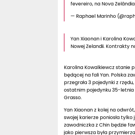
fevereiro, na Nova Zelândi
— Raphael Marinho (@rap
Yan Xiaonan i Karolina Kowa
Nowej Zelandii. Kontrakty n
Karolina Kowalkiewcz stanie 
będącej na fali Yan. Polska z
przegrała 3 pojedynki z rzędu,
ostatnim pojedynku 35-letnia 
Grasso.
Yan Xiaonan z kolej na odwró
swojej karierze poniosła tylko
zawodniczka z Chin będzie faw
jako pierwsza była przymierzan