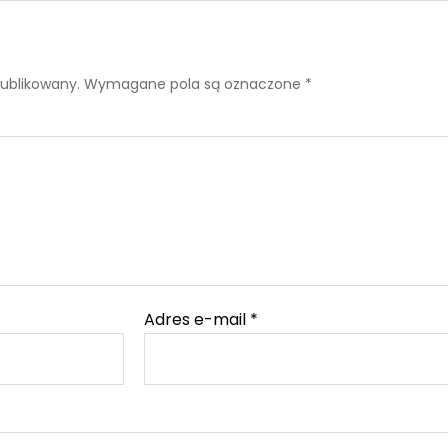
publikowany.
Wymagane pola są oznaczone
*
Adres e-mail
*