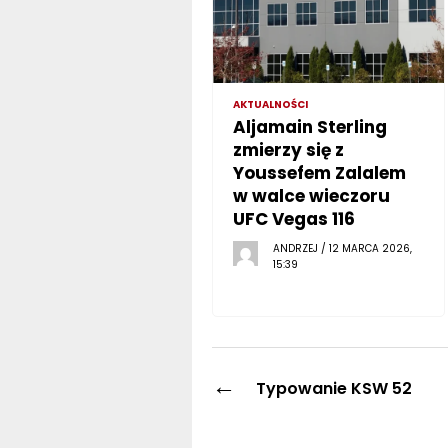
AKTUALNOŚCI
Aljamain Sterling
zmierzy się z
Youssefem Zalalem
w walce wieczoru
UFC Vegas 116
ANDRZEJ / 12 MARCA 2026,
15:39
←
Typowanie KSW 52