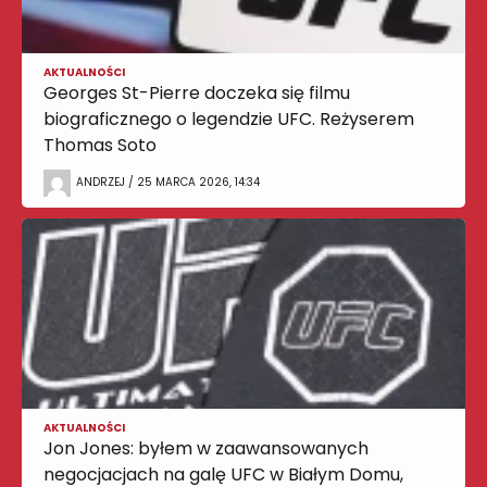
AKTUALNOŚCI
Georges St-Pierre doczeka się filmu
biograficznego o legendzie UFC. Reżyserem
Thomas Soto
ANDRZEJ / 25 MARCA 2026, 14:34
AKTUALNOŚCI
Jon Jones: byłem w zaawansowanych
negocjacjach na galę UFC w Białym Domu,