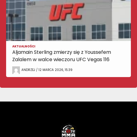
AKTUALNOŚCI
Aljamain Sterling zmierzy się z Youssefem
Zalalem w walce wieczoru UFC Vegas 116
ANDRZEJ / 12 MARCA 2026, 15:39