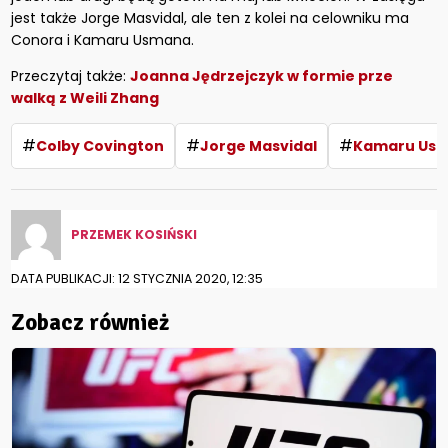
jest także Jorge Masvidal, ale ten z kolei na celowniku ma
Conora i Kamaru Usmana.
Przeczytaj także:
Joanna Jędrzejczyk w formie prze
walką z Weili Zhang
#
#
#
Colby Covington
Jorge Masvidal
Kamaru Us
PRZEMEK KOSIŃSKI
DATA PUBLIKACJI: 12 STYCZNIA 2020, 12:35
Zobacz również