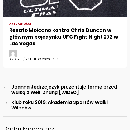
AKTUALNOŚCI
Renato Moicano kontra Chris Duncan w
głównym pojedynku UFC Fight Night 272 w
Las Vegas
ANDRZEJ / 23 LUTEGO 2026, 16:33
←
Joanna Jędrzejczyk prezentuje formę przed
walką z Weili Zhang [WIDEO]
→
Klub roku 2019: Akademia Sportów Walki
Wilanów
Dodaj komentarz