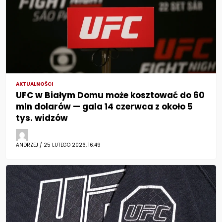
AKTUALNOŚCI
UFC w Białym Domu może kosztować do 60
mln dolarów — gala 14 czerwca z około 5
tys. widzów
ANDRZEJ / 25 LUTEGO 2026, 16:49