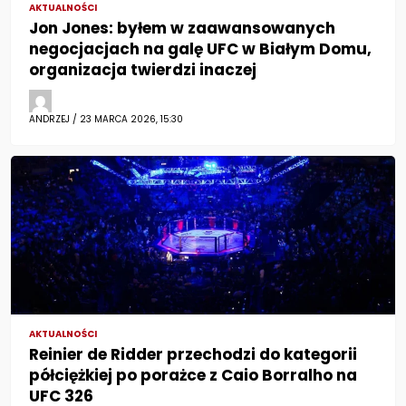
AKTUALNOŚCI
Jon Jones: byłem w zaawansowanych
negocjacjach na galę UFC w Białym Domu,
organizacja twierdzi inaczej
ANDRZEJ / 23 MARCA 2026, 15:30
AKTUALNOŚCI
Reinier de Ridder przechodzi do kategorii
półciężkiej po porażce z Caio Borralho na
UFC 326