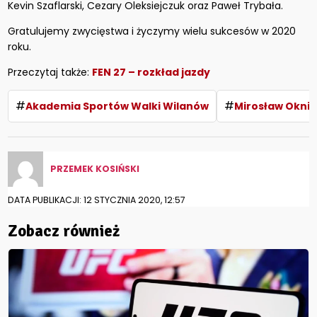
Kevin Szaflarski, Cezary Oleksiejczuk oraz Paweł Trybała.
Gratulujemy zwycięstwa i życzymy wielu sukcesów w 2020
roku.
Przeczytaj także:
FEN 27 – rozkład jazdy
#
#
Akademia Sportów Walki Wilanów
Mirosław Okniń
PRZEMEK KOSIŃSKI
DATA PUBLIKACJI: 12 STYCZNIA 2020, 12:57
Zobacz również