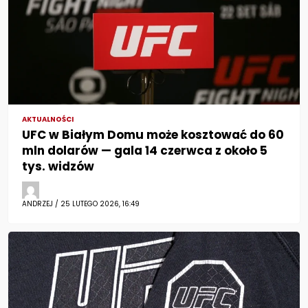
AKTUALNOŚCI
UFC w Białym Domu może kosztować do 60
mln dolarów — gala 14 czerwca z około 5
tys. widzów
ANDRZEJ / 25 LUTEGO 2026, 16:49