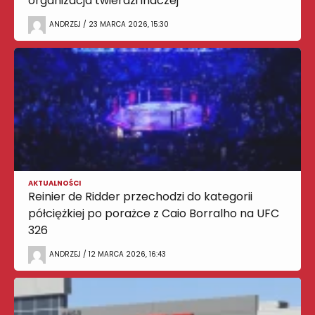
organizacja twierdzi inaczej
ANDRZEJ / 23 MARCA 2026, 15:30
AKTUALNOŚCI
Reinier de Ridder przechodzi do kategorii
półciężkiej po porażce z Caio Borralho na UFC
326
ANDRZEJ / 12 MARCA 2026, 16:43