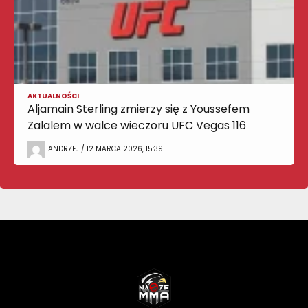
AKTUALNOŚCI
Aljamain Sterling zmierzy się z Youssefem
Zalalem w walce wieczoru UFC Vegas 116
ANDRZEJ / 12 MARCA 2026, 15:39