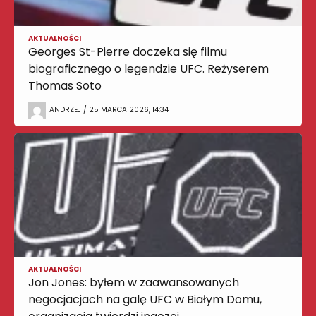
AKTUALNOŚCI
Georges St-Pierre doczeka się filmu
biograficznego o legendzie UFC. Reżyserem
Thomas Soto
ANDRZEJ / 25 MARCA 2026, 14:34
AKTUALNOŚCI
Jon Jones: byłem w zaawansowanych
negocjacjach na galę UFC w Białym Domu,