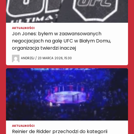
AKTUALNOŚCI
Jon Jones: byłem w zaawansowanych
negocjacjach na galę UFC w Białym Domu,
organizacja twierdzi inaczej
ANDRZEJ / 23 MARCA 2026, 15:30
AKTUALNOŚCI
Reinier de Ridder przechodzi do kategorii