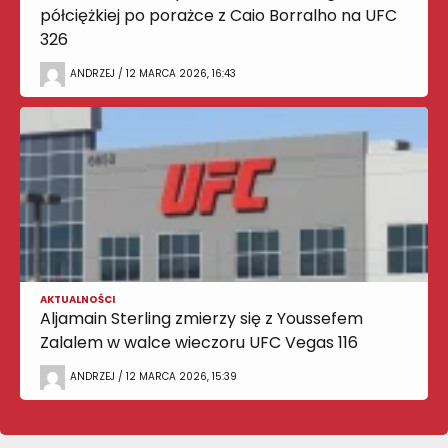
półciężkiej po porażce z Caio Borralho na UFC
326
ANDRZEJ / 12 MARCA 2026, 16:43
AKTUALNOŚCI
Aljamain Sterling zmierzy się z Youssefem
Zalalem w walce wieczoru UFC Vegas 116
ANDRZEJ / 12 MARCA 2026, 15:39