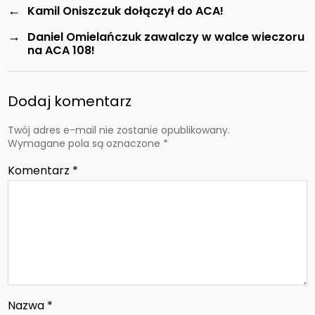
←
Kamil Oniszczuk dołączył do ACA!
→
Daniel Omielańczuk zawalczy w walce wieczoru
na ACA 108!
Dodaj komentarz
Twój adres e-mail nie zostanie opublikowany.
Wymagane pola są oznaczone
*
Komentarz
*
Nazwa
*