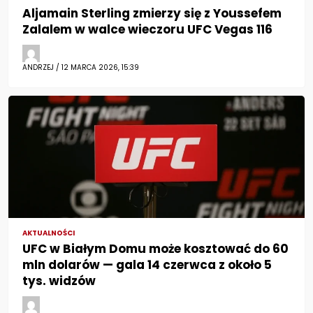
Aljamain Sterling zmierzy się z Youssefem
Zalalem w walce wieczoru UFC Vegas 116
ANDRZEJ / 12 MARCA 2026, 15:39
AKTUALNOŚCI
UFC w Białym Domu może kosztować do 60
mln dolarów — gala 14 czerwca z około 5
tys. widzów