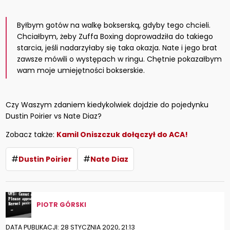
Byłbym gotów na walkę bokserską, gdyby tego chcieli.
Chciałbym, żeby Zuffa Boxing doprowadziła do takiego
starcia, jeśli nadarzyłaby się taka okazja. Nate i jego brat
zawsze mówili o występach w ringu. Chętnie pokazałbym
wam moje umiejętności bokserskie.
Czy Waszym zdaniem kiedykolwiek dojdzie do pojedynku
Dustin Poirier vs Nate Diaz?
Zobacz także:
Kamil Oniszczuk dołączył do ACA!
#
#
Dustin Poirier
Nate Diaz
PIOTR GÓRSKI
DATA PUBLIKACJI: 28 STYCZNIA 2020, 21:13