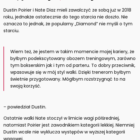
Dustin Poirier i Nate Diaz mieli zawalczyć ze sobą już w 2018
roku, jednakże ostatecznie do tego starcia nie doszło. Nie
oznacza to jednak, że popularny „Diamond” nie myśli o tym
starciu.
Wiem też, że jestem w takim momencie mojej kariery, że
byłbym podekscytowany obozem treningowym, zarówno
tym bokserskim jak i tym od parteru. To dobry przeciwnik,
wpasowuje się w mój styl walki. Dzięki trenerom byłbym
świetnie przygotowany. Mógłbym rozstrzygnąć to na
swoją korzyść.
– powiedział Dustin.
Ostatnie walki Nate stoczył w limicie wagi półśredniej,
natomiast Poirier jest zawodnikiem kategorii lekkiej. Niemniej
Dustin wcale nie wyklucza występów w wyższej kategorii
wagowej.