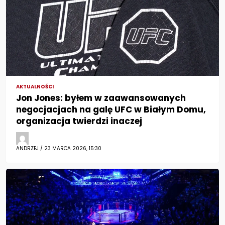
AKTUALNOŚCI
Jon Jones: byłem w zaawansowanych
negocjacjach na galę UFC w Białym Domu,
organizacja twierdzi inaczej
ANDRZEJ / 23 MARCA 2026, 15:30