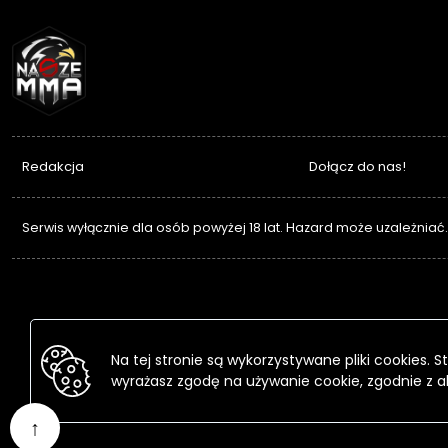
NASZEMMA
Redakcja
Dołącz do nas!
Serwis wyłącznie dla osób powyżej 18 lat. Hazard może uzależniać
Na tej stronie są wykorzystywane pliki cookies.
wyrażasz zgodę na używanie cookie, zgodnie z a
↑
Przejdź
do