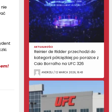
 nie
wać
zydent
AKTUALNOŚCI
zki.
Reinier de Ridder przechodzi do
kategorii półciężkiej po porażce z
Caio Borralho na UFC 326
nem!
ANDRZEJ / 12 MARCA 2026, 16:43