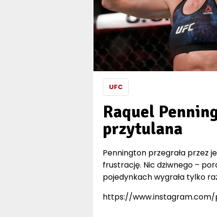
UFC
Raquel Penning
przytulana
Pennington przegrała przez je
frustrację. Nic dziwnego – por
pojedynkach wygrała tylko raz
https://www.instagram.com