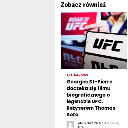
Zobacz również
AKTUALNOŚCI
Georges St-Pierre
doczeka się filmu
biograficznego o
legendzie UFC.
Reżyserem Thomas
Soto
ANDRZEJ / 25 MARCA 2026,
14:34