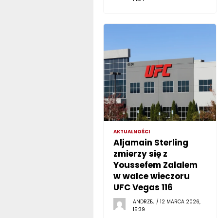
AKTUALNOŚCI
Aljamain Sterling
zmierzy się z
Youssefem Zalalem
w walce wieczoru
UFC Vegas 116
ANDRZEJ / 12 MARCA 2026,
15:39