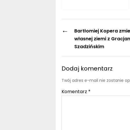
←
Bartłomiej Kopera zmie
własnej ziemi z Gracj
Szadzińskim
Dodaj komentarz
Twój adres e-mail nie zostanie o
Komentarz
*