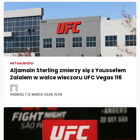
AKTUALNOŚCI
Aljamain Sterling zmierzy się z Youssefem
Zalalem w walce wieczoru UFC Vegas 116
ANDRZEJ / 12 MARCA 2026, 15:39