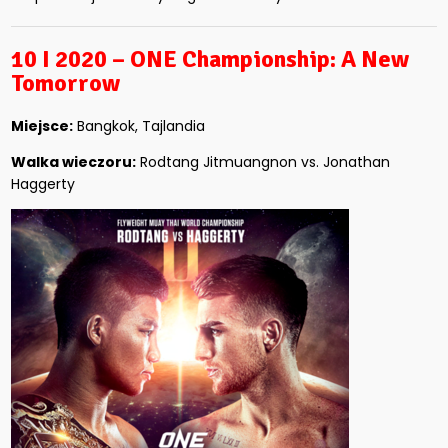
10 I 2020 – ONE Championship: A New
Tomorrow
Miejsce:
Bangkok, Tajlandia
Walka wieczoru:
Rodtang Jitmuangnon vs. Jonathan
Haggerty