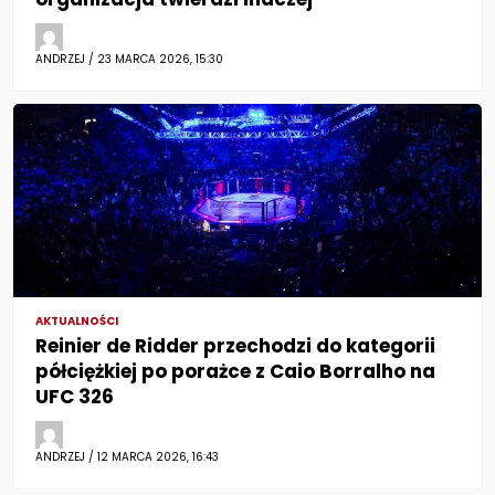
ANDRZEJ / 23 MARCA 2026, 15:30
AKTUALNOŚCI
Reinier de Ridder przechodzi do kategorii
półciężkiej po porażce z Caio Borralho na
UFC 326
ANDRZEJ / 12 MARCA 2026, 16:43