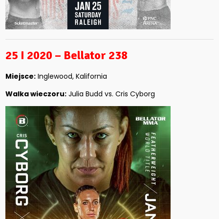
25 I 2020 – Bellator 238
Miejsce:
Inglewood, Kalifornia
Walka wieczoru:
Julia Budd vs. Cris Cyborg