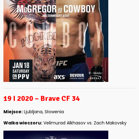
19 I 2020 – Brave CF 34
Miejsce:
Ljubljana, Słowenia
Walka wieczoru:
Velimurad Alkhasov vs. Zach Makovsky