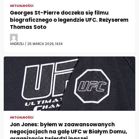
AKTUALNOŚCI
Georges St-Pierre doczeka się filmu
biograficznego o legendzie UFC. Reżyserem
Thomas Soto
ANDRZEJ / 25 MARCA 2026, 14:34
AKTUALNOŚCI
Jon Jones: byłem w zaawansowanych
negocjacjach na galę UFC w Białym Domu,
organizacja twierdzi inaczej