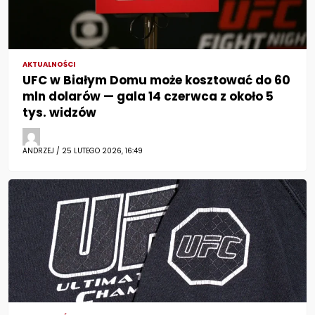
AKTUALNOŚCI
UFC w Białym Domu może kosztować do 60
mln dolarów — gala 14 czerwca z około 5
tys. widzów
ANDRZEJ / 25 LUTEGO 2026, 16:49