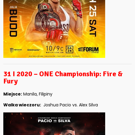
31 I 2020 – ONE Championship: Fire &
Fury
Miejsce:
Manila, Filipiny
Walka wieczoru:
Joshua Pacio vs. Alex Silva