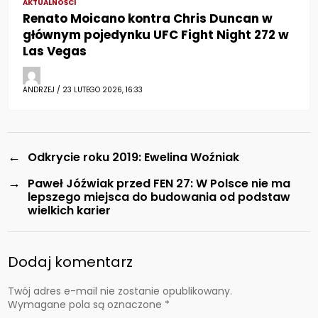
AKTUALNOŚCI
Renato Moicano kontra Chris Duncan w
głównym pojedynku UFC Fight Night 272 w
Las Vegas
ANDRZEJ / 23 LUTEGO 2026, 16:33
←
Odkrycie roku 2019: Ewelina Woźniak
→
Paweł Jóźwiak przed FEN 27: W Polsce nie ma
lepszego miejsca do budowania od podstaw
wielkich karier
Dodaj komentarz
Twój adres e-mail nie zostanie opublikowany.
Wymagane pola są oznaczone
*