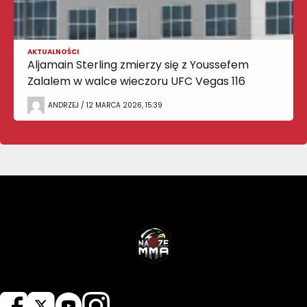
AKTUALNOŚCI
Aljamain Sterling zmierzy się z Youssefem
Zalalem w walce wieczoru UFC Vegas 116
ANDRZEJ / 12 MARCA 2026, 15:39
NASZEMMA