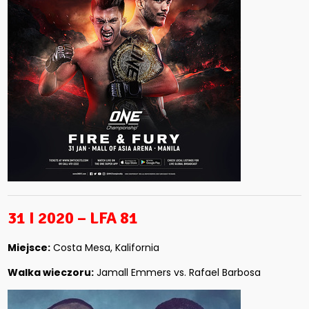
31 I 2020 – LFA 81
Miejsce:
Costa Mesa, Kalifornia
Walka wieczoru:
Jamall Emmers vs. Rafael Barbosa