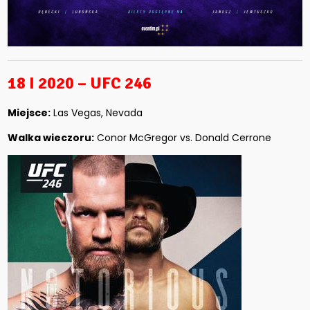
18 I 2020 – UFC 246
Miejsce:
Las Vegas, Nevada
Walka wieczoru:
Conor McGregor vs. Donald Cerrone