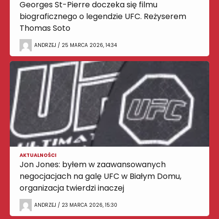
Georges St-Pierre doczeka się filmu
biograficznego o legendzie UFC. Reżyserem
Thomas Soto
ANDRZEJ / 25 MARCA 2026, 14:34
AKTUALNOŚCI
Jon Jones: byłem w zaawansowanych
negocjacjach na galę UFC w Białym Domu,
organizacja twierdzi inaczej
ANDRZEJ / 23 MARCA 2026, 15:30