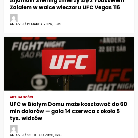
Aljamain Sterling zmierzy się z Youssefem
Zalalem w walce wieczoru UFC Vegas 116
ANDRZEJ / 12 MARCA 2026, 15:39
AKTUALNOŚCI
UFC w Białym Domu może kosztować do 60
mln dolarów — gala 14 czerwca z około 5
tys. widzów
ANDRZEJ / 25 LUTEGO 2026, 16:49