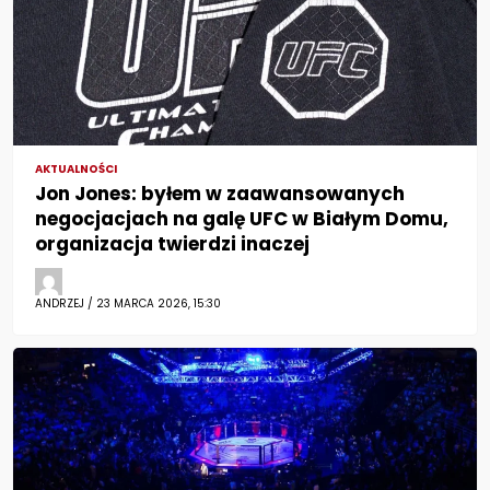
AKTUALNOŚCI
Jon Jones: byłem w zaawansowanych
negocjacjach na galę UFC w Białym Domu,
organizacja twierdzi inaczej
ANDRZEJ / 23 MARCA 2026, 15:30