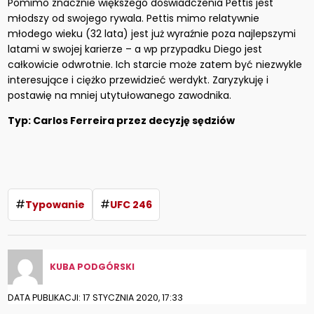
Pomimo znacznie większego doświadczenia Pettis jest
młodszy od swojego rywala. Pettis mimo relatywnie
młodego wieku (32 lata) jest już wyraźnie poza najlepszymi
latami w swojej karierze – a wp przypadku Diego jest
całkowicie odwrotnie. Ich starcie może zatem być niezwykle
interesujące i ciężko przewidzieć werdykt. Zaryzykuję i
postawię na mniej utytułowanego zawodnika.
Typ: Carlos Ferreira przez decyzję sędziów
#
#
Typowanie
UFC 246
KUBA PODGÓRSKI
DATA PUBLIKACJI: 17 STYCZNIA 2020, 17:33