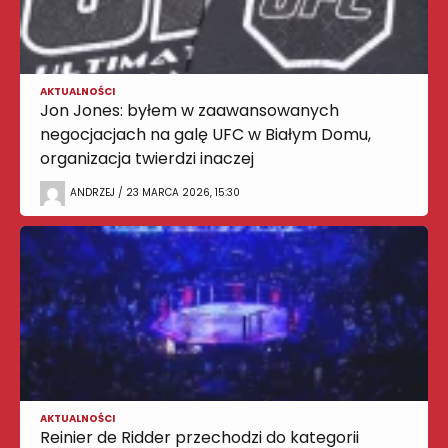
AKTUALNOŚCI
Jon Jones: byłem w zaawansowanych
negocjacjach na galę UFC w Białym Domu,
organizacja twierdzi inaczej
ANDRZEJ / 23 MARCA 2026, 15:30
AKTUALNOŚCI
Reinier de Ridder przechodzi do kategorii