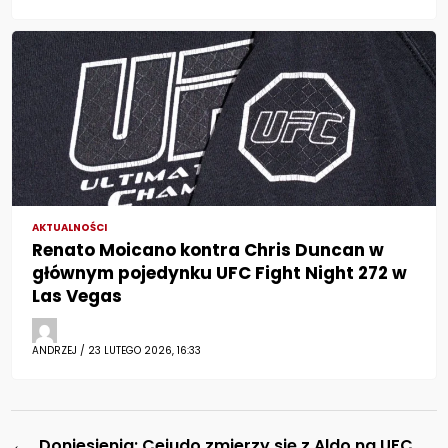
AKTUALNOŚCI
Renato Moicano kontra Chris Duncan w
głównym pojedynku UFC Fight Night 272 w
Las Vegas
ANDRZEJ / 23 LUTEGO 2026, 16:33
←
Doniesienia: Cejudo zmierzy się z Aldo na UFC