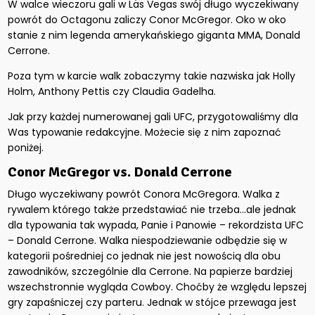
W walce wieczoru gali w Las Vegas swój długo wyczekiwany
powrót do Octagonu zaliczy Conor McGregor. Oko w oko
stanie z nim legenda amerykańskiego giganta MMA, Donald
Cerrone.
Poza tym w karcie walk zobaczymy takie nazwiska jak Holly
Holm, Anthony Pettis czy Claudia Gadelha.
Jak przy każdej numerowanej gali UFC, przygotowaliśmy dla
Was typowanie redakcyjne. Możecie się z nim zapoznać
poniżej.
Conor McGregor vs. Donald Cerrone
Długo wyczekiwany powrót Conora McGregora. Walka z
rywalem którego także przedstawiać nie trzeba…ale jednak
dla typowania tak wypada, Panie i Panowie – rekordzista UFC
– Donald Cerrone. Walka niespodziewanie odbędzie się w
kategorii pośredniej co jednak nie jest nowością dla obu
zawodników, szczególnie dla Cerrone. Na papierze bardziej
wszechstronnie wygląda Cowboy. Choćby że względu lepszej
gry zapaśniczej czy parteru. Jednak w stójce przewaga jest