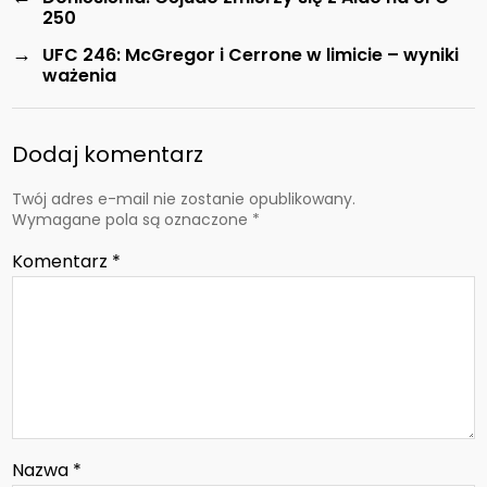
250
→
UFC 246: McGregor i Cerrone w limicie – wyniki
ważenia
Dodaj komentarz
Twój adres e-mail nie zostanie opublikowany.
Wymagane pola są oznaczone
*
Komentarz
*
Nazwa
*