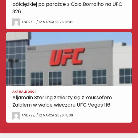
półciężkiej po porażce z Caio Borralho na UFC
326
ANDRZEJ / 12 MARCA 2026, 16:43
AKTUALNOŚCI
Aljamain Sterling zmierzy się z Youssefem
Zalalem w walce wieczoru UFC Vegas 116
ANDRZEJ / 12 MARCA 2026, 15:39