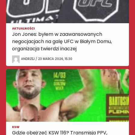
AKTUALNOŚCI
Jon Jones: byłem w zaawansowanych
negocjacjach na galę UFC w Białym Domu,
organizacja twierdzi inaczej
ANDRZEJ / 23 MARCA 2026, 15:30
KSW
Gdzie obejrzeć KSW 116? Transmisja PPV,