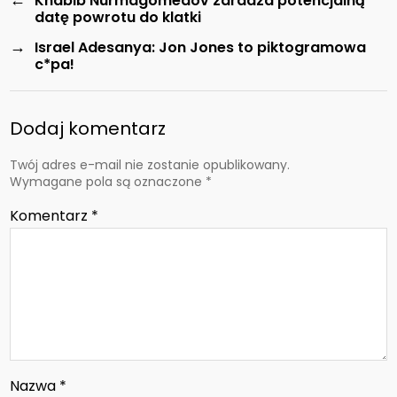
Khabib Nurmagomedov zdradza potencjalną
datę powrotu do klatki
→
Israel Adesanya: Jon Jones to piktogramowa
c*pa!
Dodaj komentarz
Twój adres e-mail nie zostanie opublikowany.
Wymagane pola są oznaczone
*
Komentarz
*
Nazwa
*