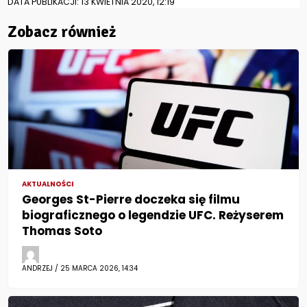
DATA PUBLIKACJI: 13 KWIETNIA 2020, 12:19
Zobacz również
AKTUALNOŚCI
Georges St-Pierre doczeka się filmu
biograficznego o legendzie UFC. Reżyserem
Thomas Soto
ANDRZEJ / 25 MARCA 2026, 14:34