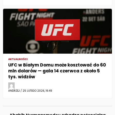
AKTUALNOŚCI
UFC w Białym Domu może kosztować do 60
mln dolarów — gala 14 czerwca z około 5
tys. widzów
ANDRZEJ / 25 LUTEGO 2026, 16:49
←