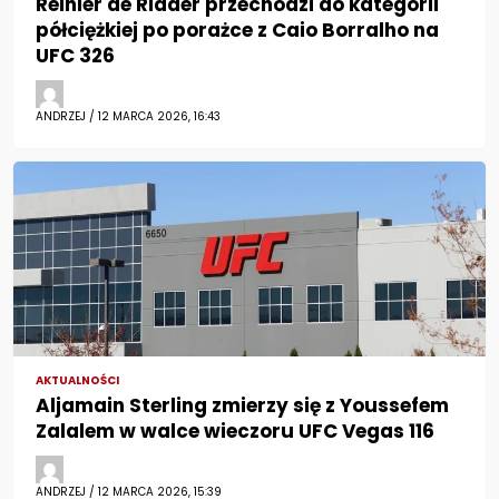
Reinier de Ridder przechodzi do kategorii
półciężkiej po porażce z Caio Borralho na
UFC 326
ANDRZEJ / 12 MARCA 2026, 16:43
AKTUALNOŚCI
Aljamain Sterling zmierzy się z Youssefem
Zalalem w walce wieczoru UFC Vegas 116
ANDRZEJ / 12 MARCA 2026, 15:39