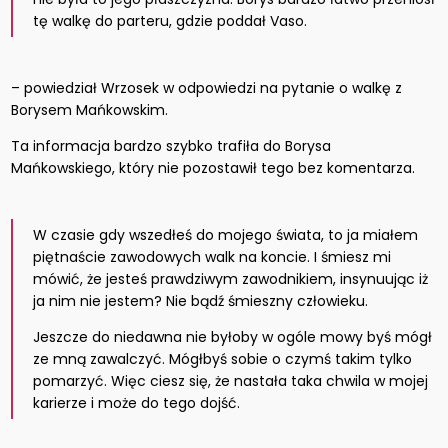
tę walkę do parteru, gdzie poddał Vaso.
– powiedział Wrzosek w odpowiedzi na pytanie o walkę z
Borysem Mańkowskim.
Ta informacja bardzo szybko trafiła do Borysa
Mańkowskiego, który nie pozostawił tego bez komentarza.
W czasie gdy wszedłeś do mojego świata, to ja miałem
piętnaście zawodowych walk na koncie. I śmiesz mi
mówić, że jesteś prawdziwym zawodnikiem, insynuując iż
ja nim nie jestem? Nie bądź śmieszny człowieku.
Jeszcze do niedawna nie byłoby w ogóle mowy byś mógł
ze mną zawalczyć. Mógłbyś sobie o czymś takim tylko
pomarzyć. Więc ciesz się, że nastała taka chwila w mojej
karierze i może do tego dojść.