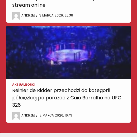
stream online
ANDRZEJ / 13 MARCA 2026, 23:38
AKTUALNOŚCI
Reinier de Ridder przechodzi do kategorii
półciężkiej po porażce z Caio Borralho na UFC
326
ANDRZEJ / 12 MARCA 2026, 16:43