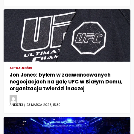
AKTUALNOŚCI
Jon Jones: byłem w zaawansowanych
negocjacjach na galę UFC w Białym Domu,
organizacja twierdzi inaczej
ANDRZEJ / 23 MARCA 2026, 15:30