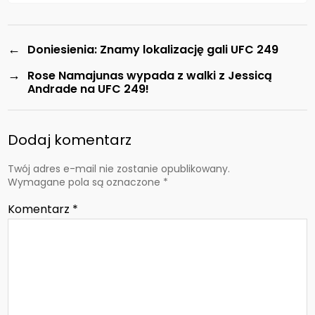
←
Doniesienia: Znamy lokalizację gali UFC 249
→
Rose Namajunas wypada z walki z Jessicą
Andrade na UFC 249!
Dodaj komentarz
Twój adres e-mail nie zostanie opublikowany.
Wymagane pola są oznaczone
*
Komentarz
*