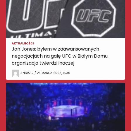
AKTUALNOŚCI
Jon Jones: byłem w zaawansowanych
negocjacjach na galę UFC w Białym Domu,
organizacja twierdzi inaczej
ANDRZEJ / 23 MARCA 2026, 15:30