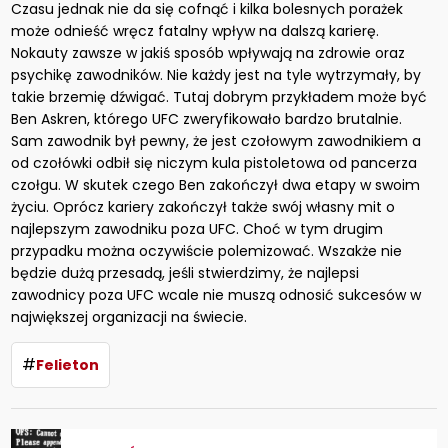
Czasu jednak nie da się cofnąć i kilka bolesnych porażek
może odnieść wręcz fatalny wpływ na dalszą karierę.
Nokauty zawsze w jakiś sposób wpływają na zdrowie oraz
psychikę zawodników. Nie każdy jest na tyle wytrzymały, by
takie brzemię dźwigać. Tutaj dobrym przykładem może być
Ben Askren, którego UFC zweryfikowało bardzo brutalnie.
Sam zawodnik był pewny, że jest czołowym zawodnikiem a
od czołówki odbił się niczym kula pistoletowa od pancerza
czołgu. W skutek czego Ben zakończył dwa etapy w swoim
życiu. Oprócz kariery zakończył także swój własny mit o
najlepszym zawodniku poza UFC. Choć w tym drugim
przypadku można oczywiście polemizować. Wszakże nie
będzie dużą przesadą, jeśli stwierdzimy, że najlepsi
zawodnicy poza UFC wcale nie muszą odnosić sukcesów w
największej organizacji na świecie.
#
Felieton