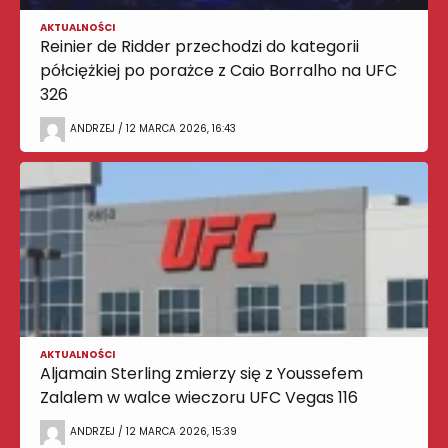
AKTUALNOŚCI
Reinier de Ridder przechodzi do kategorii
półciężkiej po porażce z Caio Borralho na UFC
326
ANDRZEJ / 12 MARCA 2026, 16:43
AKTUALNOŚCI
Aljamain Sterling zmierzy się z Youssefem
Zalalem w walce wieczoru UFC Vegas 116
ANDRZEJ / 12 MARCA 2026, 15:39