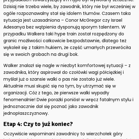
Dzisiaj nie trzeba wiele, by zawodnik, który nie był wcześniej w
ogóle rozpoznawalny stał się idolem tłumów. Czasem taka
sytuacja jest uzasadniona – Conor McGregor czy Israel
Adesanya bez wątpienia dysponują sporym talentem. W
przypadku Walkera taki hype train został rozpędzony do
granic możliwości całkowicie bezpodstawnie, dlatego też
wykoleił się z takim hukiem, że część umarłych przewróciła
się w swoich grobach na drugi bok.
Walker znalazł się nagle w niezbyt komfortowej sytuacji – z
zawodnika, który aspirował do czołówki wagi półciężkiej i
myślał już o szansie walki o pas nie zostało już wiele.
Aktualnie musi skupić się na tym, by utrzymać się w
organizacji. Cóż z tego, że pierwsze walki wypadły
fenomenalnie! Dwie porażki poniósł w wręcz fatalnym stylu i
jednoznacznie dał się poznać jako zawodnik
jednopłaszczyznowy.
Etap 4: Czy to już koniec?
Oczywiście wspominani zawodnicy to wierzchołek góry