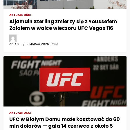
AKTUALNOŚCI
Aljamain Sterling zmierzy się z Youssefem
Zalalem w walce wieczoru UFC Vegas 116
ANDRZEJ / 12 MARCA 2026, 15:39
AKTUALNOŚCI
UFC w Białym Domu może kosztować do 60
mln dolarów — gala 14 czerwca z około 5