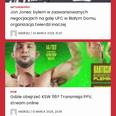
AKTUALNOŚCI
Jon Jones: byłem w zaawansowanych
negocjacjach na galę UFC w Białym Domu,
organizacja twierdzi inaczej
ANDRZEJ / 23 MARCA 2026, 15:30
KSW
Gdzie obejrzeć KSW 116? Transmisja PPV,
stream online
ANDRZEJ / 13 MARCA 2026, 23:38