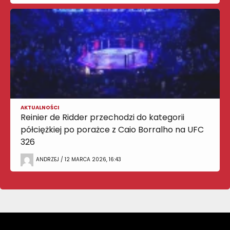
AKTUALNOŚCI
Reinier de Ridder przechodzi do kategorii
półciężkiej po porażce z Caio Borralho na UFC
326
ANDRZEJ / 12 MARCA 2026, 16:43