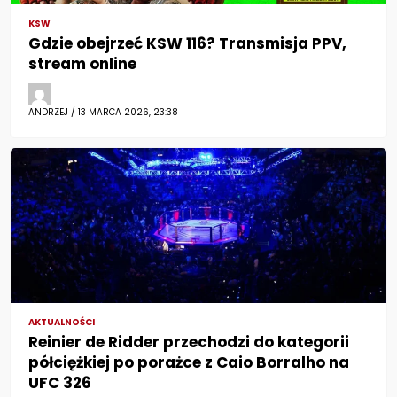
KSW
Gdzie obejrzeć KSW 116? Transmisja PPV,
stream online
ANDRZEJ / 13 MARCA 2026, 23:38
AKTUALNOŚCI
Reinier de Ridder przechodzi do kategorii
półciężkiej po porażce z Caio Borralho na
UFC 326