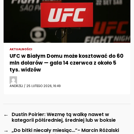
AKTUALNOŚCI
UFC w Białym Domu może kosztować do 60
mln dolarów — gala 14 czerwca z około 5
tys. widzów
ANDRZEJ / 25 LUTEGO 2026, 16:49
←
Dustin Poirier: Wezmę tą walkę nawet w
kategorii półśredniej, średniej lub w boksie
→
„Do bitki niecały miesiąc…”- Marcin Różalski