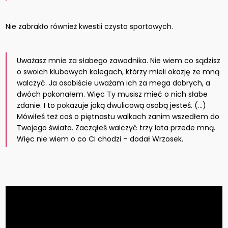
Nie zabrakło również kwestii czysto sportowych.
Uważasz mnie za słabego zawodnika. Nie wiem co sądzisz
o swoich klubowych kolegach, którzy mieli okazję ze mną
walczyć. Ja osobiście uważam ich za mega dobrych, a
dwóch pokonałem. Więc Ty musisz mieć o nich słabe
zdanie. I to pokazuje jaką dwulicową osobą jesteś. (…)
Mówiłeś też coś o piętnastu walkach zanim wszedłem do
Twojego świata. Zacząłeś walczyć trzy lata przede mną.
Więc nie wiem o co Ci chodzi – dodał Wrzosek.