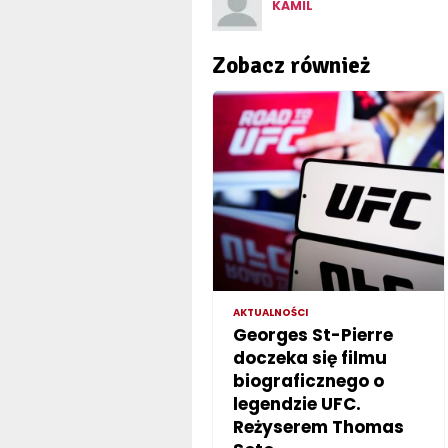
KAMIL
Zobacz również
AKTUALNOŚCI
Georges St-Pierre
doczeka się filmu
biograficznego o
legendzie UFC.
Reżyserem Thomas