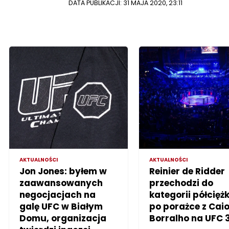
DATA PUBLIKACJI: 31 MAJA 2020, 23:11
AKTUALNOŚCI
AKTUALNOŚCI
Jon Jones: byłem w
Reinier de Ridder
zaawansowanych
przechodzi do
negocjacjach na
kategorii półciężk
galę UFC w Białym
po porażce z Cai
Domu, organizacja
Borralho na UFC 