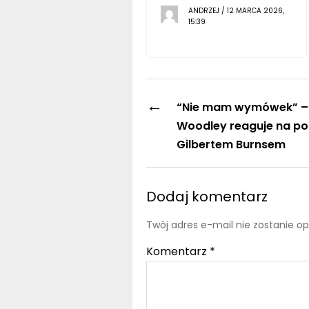
ANDRZEJ / 12 MARCA 2026,
15:39
←
“Nie mam wymówek” –
Woodley reaguje na po
Gilbertem Burnsem
Dodaj komentarz
Twój adres e-mail nie zostanie o
Komentarz
*