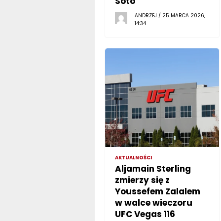
Soto
ANDRZEJ / 25 MARCA 2026,
14:34
AKTUALNOŚCI
Aljamain Sterling
zmierzy się z
Youssefem Zalalem
w walce wieczoru
UFC Vegas 116