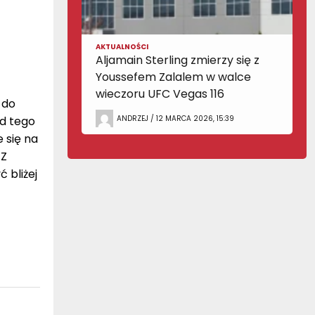
AKTUALNOŚCI
Aljamain Sterling zmierzy się z
Youssefem Zalalem w walce
wieczoru UFC Vegas 116
 do
ANDRZEJ / 12 MARCA 2026, 15:39
od tego
 się na
 Z
 bliżej