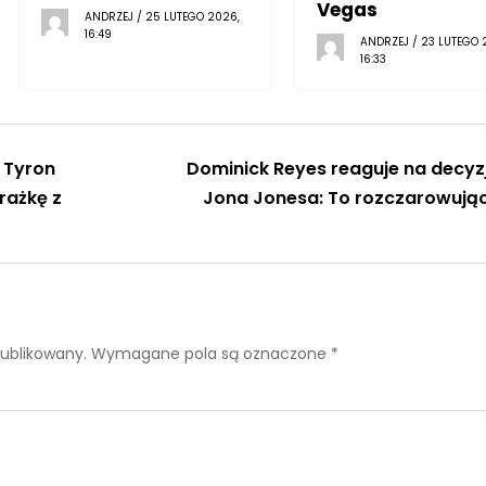
Vegas
ANDRZEJ / 25 LUTEGO 2026,
16:49
ANDRZEJ / 23 LUTEGO 
16:33
 Tyron
Dominick Reyes reaguje na decyz
rażkę z
Jona Jonesa: To rozczarowują
publikowany.
Wymagane pola są oznaczone
*