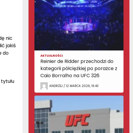
dę nic
ć jakiś
e do
AKTUALNOŚCI
Reinier de Ridder przechodzi do
kategorii półciężkiej po porażce z
Caio Borralho na UFC 326
 tytułu
ANDRZEJ / 12 MARCA 2026, 16:43