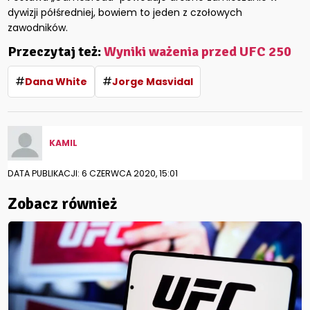
dywizji półśredniej, bowiem to jeden z czołowych
zawodników.
Przeczytaj też:
Wyniki ważenia przed UFC 250
#
#
Dana White
Jorge Masvidal
KAMIL
DATA PUBLIKACJI: 6 CZERWCA 2020, 15:01
Zobacz również