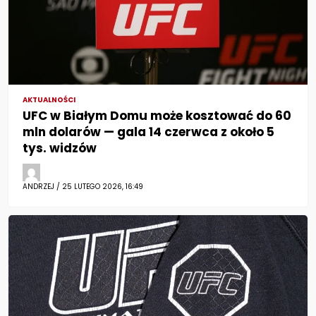
AKTUALNOŚCI
UFC w Białym Domu może kosztować do 60
mln dolarów — gala 14 czerwca z około 5
tys. widzów
ANDRZEJ / 25 LUTEGO 2026, 16:49