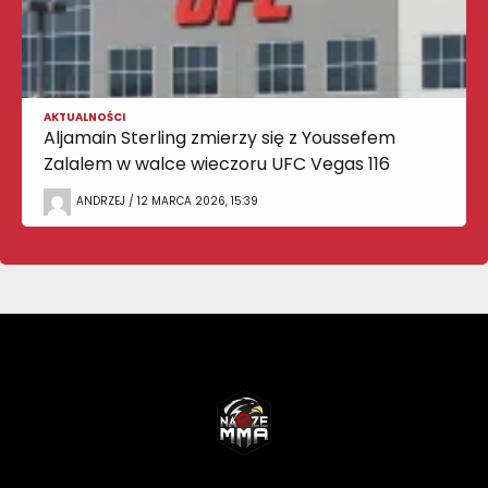
AKTUALNOŚCI
Aljamain Sterling zmierzy się z Youssefem
Zalalem w walce wieczoru UFC Vegas 116
ANDRZEJ / 12 MARCA 2026, 15:39
NASZEMMA