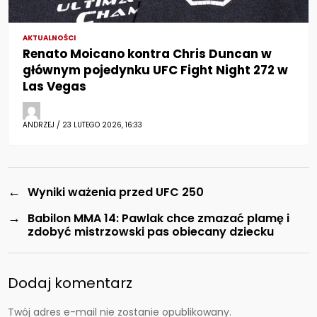
AKTUALNOŚCI
Renato Moicano kontra Chris Duncan w
głównym pojedynku UFC Fight Night 272 w
Las Vegas
ANDRZEJ / 23 LUTEGO 2026, 16:33
←
Wyniki ważenia przed UFC 250
→
Babilon MMA 14: Pawlak chce zmazać plamę i
zdobyć mistrzowski pas obiecany dziecku
Dodaj komentarz
Twój adres e-mail nie zostanie opublikowany.