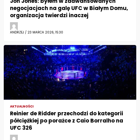
Jon Jones: byłem w zaawansowanych
negocjacjach na galę UFC w Białym Domu,
organizacja twierdzi inaczej
ANDRZEJ / 23 MARCA 2026, 15:30
AKTUALNOŚCI
Reinier de Ridder przechodzi do kategorii
półciężkiej po porażce z Caio Borralho na
UFC 326