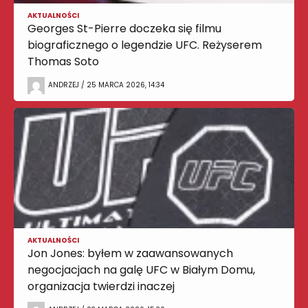
AKTUALNOŚCI
Georges St-Pierre doczeka się filmu
biograficznego o legendzie UFC. Reżyserem
Thomas Soto
ANDRZEJ / 25 MARCA 2026, 14:34
AKTUALNOŚCI
Jon Jones: byłem w zaawansowanych
negocjacjach na galę UFC w Białym Domu,
organizacja twierdzi inaczej