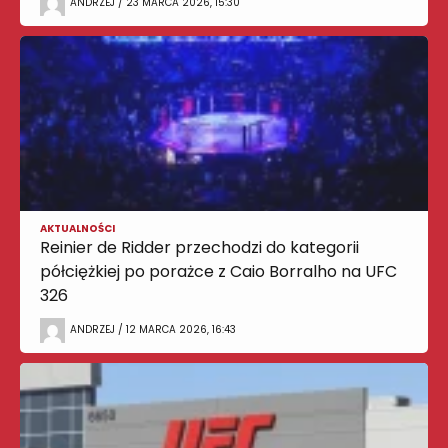
ANDRZEJ / 23 MARCA 2026, 15:30
AKTUALNOŚCI
Reinier de Ridder przechodzi do kategorii
półciężkiej po porażce z Caio Borralho na UFC
326
ANDRZEJ / 12 MARCA 2026, 16:43