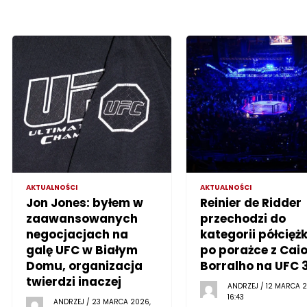
AKTUALNOŚCI
AKTUALNOŚCI
Jon Jones: byłem w
Reinier de Ridder
zaawansowanych
przechodzi do
negocjacjach na
kategorii półciężk
galę UFC w Białym
po porażce z Cai
Domu, organizacja
Borralho na UFC 
twierdzi inaczej
ANDRZEJ / 12 MARCA 2
16:43
ANDRZEJ / 23 MARCA 2026,