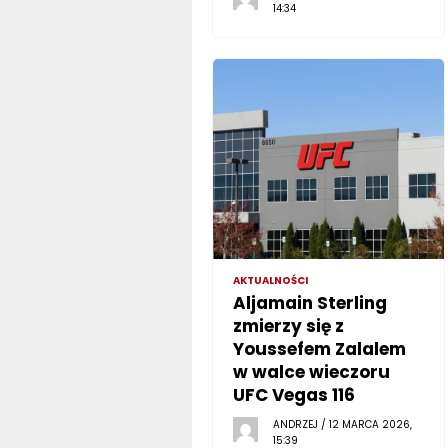
14:34
AKTUALNOŚCI
Aljamain Sterling
zmierzy się z
Youssefem Zalalem
w walce wieczoru
UFC Vegas 116
ANDRZEJ / 12 MARCA 2026,
15:39