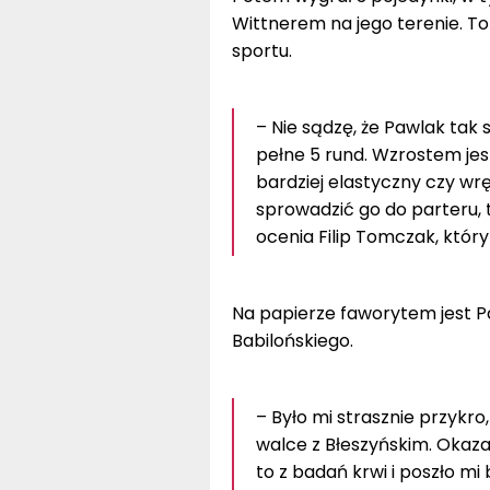
Wittnerem na jego terenie. To 
sportu.
– Nie sądzę, że Pawlak tak 
pełne 5 rund. Wzrostem jes
bardziej elastyczny czy wręc
sprowadzić go do parteru, 
ocenia Filip Tomczak, który
Na papierze faworytem jest Pa
Babilońskiego.
– Było mi strasznie przykr
walce z Błeszyńskim. Okaza
to z badań krwi i poszło mi 