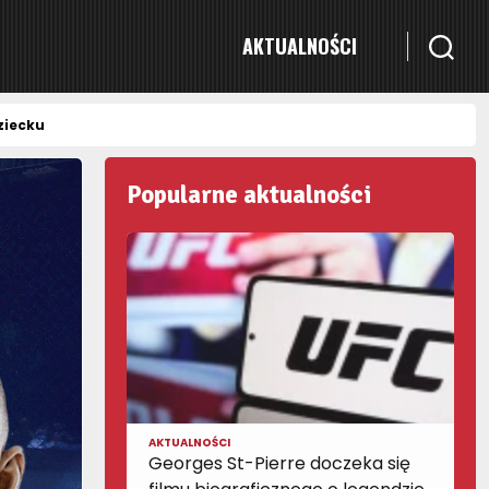
AKTUALNOŚCI
ziecku
Popularne aktualności
AKTUALNOŚCI
Georges St-Pierre doczeka się