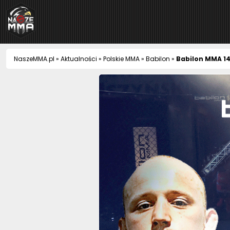
NaszeMMA
NaszeMMA.pl
»
Aktualności
»
Polskie MMA
»
Babilon
»
Babilon MMA 14