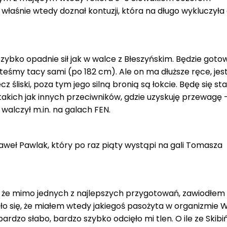
właśnie wtedy doznał kontuzji, która na długo wykluczyła
szybko opadnie sił jak w walce z Błeszyńskim. Będzie goto
teśmy tacy sami (po 182 cm). Ale on ma dłuższe ręce, jes
z śliski, poza tym jego silną bronią są łokcie. Będę się sta
takich jak innych przeciwników, gdzie uzyskuję przewagę 
 walczył m.in. na galach FEN.
weł Pawlak, który po raz piąty wystąpi na gali Tomasza
o, że mimo jednych z najlepszych przygotowań, zawiodłem
ło się, że miałem wtedy jakiegoś pasożyta w organizmie 
bardzo słabo, bardzo szybko odcięło mi tlen. O ile ze Skib