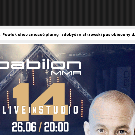
: Pawlak chce zmazać plamę i zdobyć mistrzowski pas obiecany d