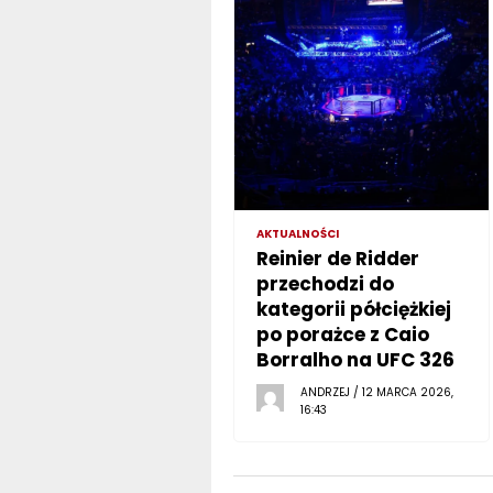
AKTUALNOŚCI
Reinier de Ridder
przechodzi do
kategorii półciężkiej
po porażce z Caio
Borralho na UFC 326
ANDRZEJ / 12 MARCA 2026,
16:43