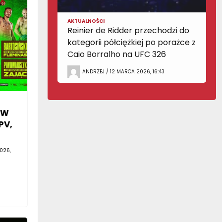
AKTUALNOŚCI
Reinier de Ridder przechodzi do
kategorii półciężkiej po porażce z
Caio Borralho na UFC 326
ANDRZEJ / 12 MARCA 2026, 16:43
SW
PV,
026,