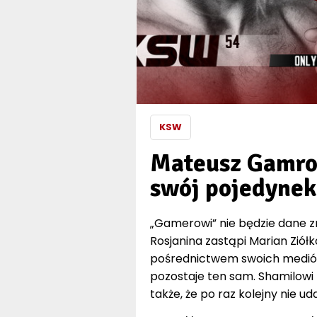
KSW
Mateusz Gamrot
swój pojedynek
„Gamerowi” nie będzie dane 
Rosjanina zastąpi Marian Zió
pośrednictwem swoich mediów 
pozostaje ten sam. Shamilowi
także, że po raz kolejny nie ud