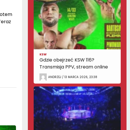
rotem
Teraz
KSW
Gdzie obejrzeć KSW 116?
Transmisja PPV, stream online
ANDRZEJ / 13 MARCA 2026, 23:38