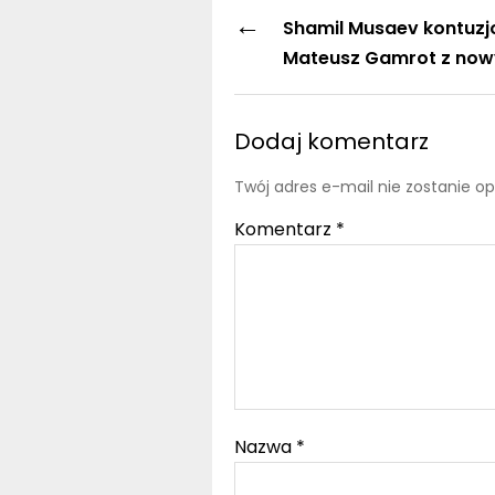
←
Shamil Musaev kontuz
Mateusz Gamrot z now
Dodaj komentarz
Twój adres e-mail nie zostanie o
Komentarz
*
Nazwa
*