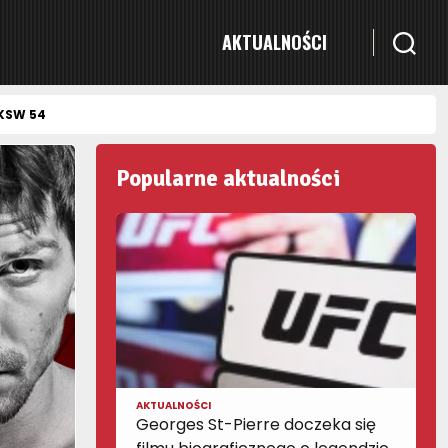
AKTUALNOŚCI
 KSW 54
Popularne aktualności
AKTUALNOŚCI
Georges St-Pierre doczeka się