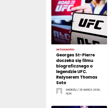
AKTUALNOŚCI
Georges St-Pierre
doczeka się filmu
biograficznego o
legendzie UFC.
Reżyserem Thomas
Soto
ANDRZEJ / 25 MARCA 2026,
14:34