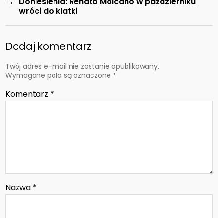
→
Doniesienia: Renato Moicano w październiku
wróci do klatki
Dodaj komentarz
Twój adres e-mail nie zostanie opublikowany.
Wymagane pola są oznaczone
*
Komentarz
*
Nazwa
*