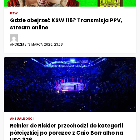
KSW
Gdzie obejrzeć KSW 116? Transmisja PPV,
stream online
ANDRZEJ / 13 MARCA 2026, 23:38
AKTUALNOŚCI
Reinier de Ridder przechodzi do kategorii
półciężkiej po porażce z Caio Borralho na
UFC 326