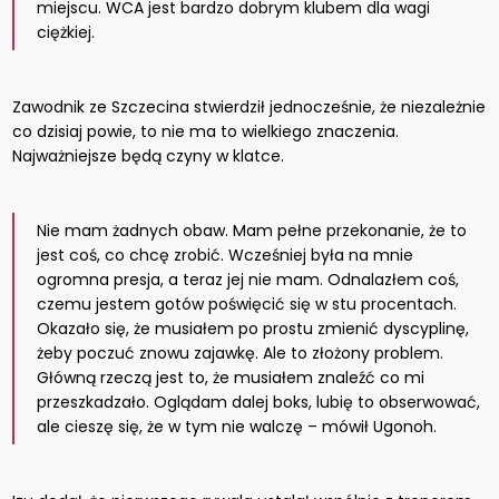
miejscu. WCA jest bardzo dobrym klubem dla wagi
ciężkiej.
Zawodnik ze Szczecina stwierdził jednocześnie, że niezależnie
co dzisiaj powie, to nie ma to wielkiego znaczenia.
Najważniejsze będą czyny w klatce.
Nie mam żadnych obaw. Mam pełne przekonanie, że to
jest coś, co chcę zrobić. Wcześniej była na mnie
ogromna presja, a teraz jej nie mam. Odnalazłem coś,
czemu jestem gotów poświęcić się w stu procentach.
Okazało się, że musiałem po prostu zmienić dyscyplinę,
żeby poczuć znowu zajawkę. Ale to złożony problem.
Główną rzeczą jest to, że musiałem znaleźć co mi
przeszkadzało. Oglądam dalej boks, lubię to obserwować,
ale cieszę się, że w tym nie walczę – mówił Ugonoh.