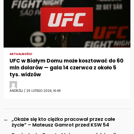
AKTUALNOŚCI
UFC w Białym Domu może kosztować do 60
mln dolarów — gala 14 czerwca z około 5
tys. widzów
ANDRZEJ / 25 LUTEGO 2026, 16:49
←
„Okaże się kto ciężko pracował przez całe
życie” – Mateusz Gamrot przed KSW 54