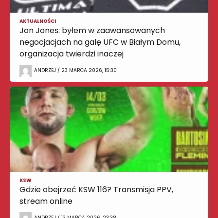
AKTUALNOŚCI
Jon Jones: byłem w zaawansowanych
negocjacjach na galę UFC w Białym Domu,
organizacja twierdzi inaczej
ANDRZEJ / 23 MARCA 2026, 15:30
KSW
Gdzie obejrzeć KSW 116? Transmisja PPV,
stream online
ANDRZEJ / 13 MARCA 2026, 23:38