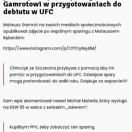
Gamrotowi w przygotowaniach do
debiutu w UFC
Mateusz Gamrot na swoich mediach społecznościowych
opublikował zdjęcie po wspólnym sparingu z Mateuszem
Rębeckim:
https://www.instagram.com/p/CFfOyNxj4lM/
Chińczyk ze Szczecina przybywa z pomocą aby mi
pomóc w przygotowaniach do UFC. Dzisiejsze spary
mogą pretendować do walki roku. Dziękuje za wsparcie!!!!
Sam wpis skomentował nawet Michał Materla, który wystąpi
na KSW 55 w walce z serbskim „Jokerem”:
Kupiłbym PPV, żeby zobaczyć ten sparing.