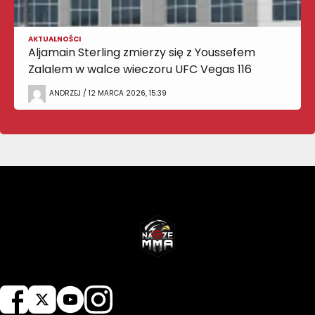
AKTUALNOŚCI
Aljamain Sterling zmierzy się z Youssefem
Zalalem w walce wieczoru UFC Vegas 116
ANDRZEJ / 12 MARCA 2026, 15:39
NASZEMMA