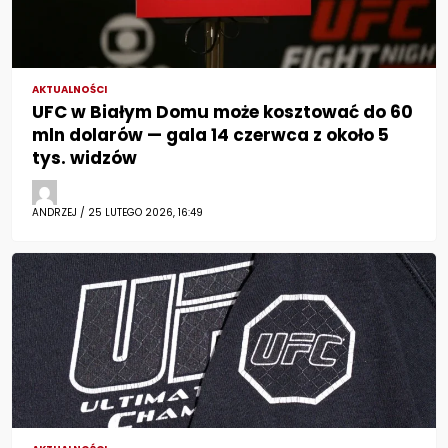
AKTUALNOŚCI
UFC w Białym Domu może kosztować do 60
mln dolarów — gala 14 czerwca z około 5
tys. widzów
ANDRZEJ / 25 LUTEGO 2026, 16:49