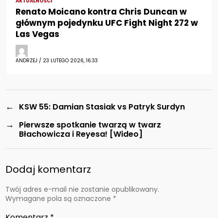
AKTUALNOŚCI
Renato Moicano kontra Chris Duncan w
głównym pojedynku UFC Fight Night 272 w
Las Vegas
ANDRZEJ / 23 LUTEGO 2026, 16:33
←
KSW 55: Damian Stasiak vs Patryk Surdyn
→
Pierwsze spotkanie twarzą w twarz
Błachowicza i Reyesa! [Wideo]
Dodaj komentarz
Twój adres e-mail nie zostanie opublikowany.
Wymagane pola są oznaczone
*
Komentarz
*