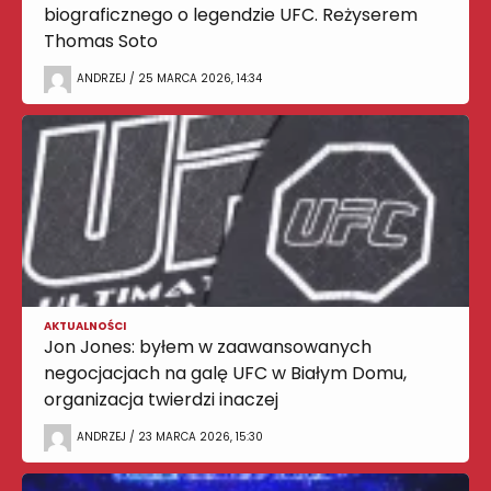
biograficznego o legendzie UFC. Reżyserem
Thomas Soto
ANDRZEJ / 25 MARCA 2026, 14:34
AKTUALNOŚCI
Jon Jones: byłem w zaawansowanych
negocjacjach na galę UFC w Białym Domu,
organizacja twierdzi inaczej
ANDRZEJ / 23 MARCA 2026, 15:30