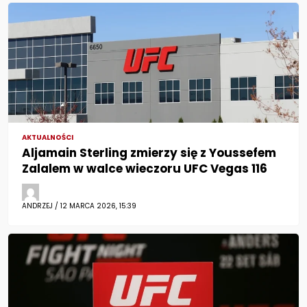
AKTUALNOŚCI
Aljamain Sterling zmierzy się z Youssefem
Zalalem w walce wieczoru UFC Vegas 116
ANDRZEJ / 12 MARCA 2026, 15:39