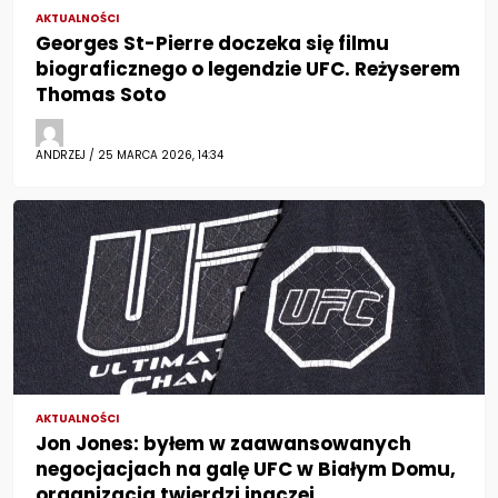
AKTUALNOŚCI
Georges St-Pierre doczeka się filmu
biograficznego o legendzie UFC. Reżyserem
Thomas Soto
ANDRZEJ / 25 MARCA 2026, 14:34
AKTUALNOŚCI
Jon Jones: byłem w zaawansowanych
negocjacjach na galę UFC w Białym Domu,
organizacja twierdzi inaczej