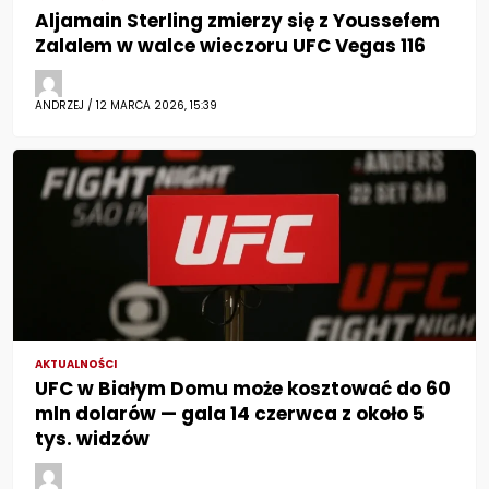
Aljamain Sterling zmierzy się z Youssefem
Zalalem w walce wieczoru UFC Vegas 116
ANDRZEJ / 12 MARCA 2026, 15:39
AKTUALNOŚCI
UFC w Białym Domu może kosztować do 60
mln dolarów — gala 14 czerwca z około 5
tys. widzów