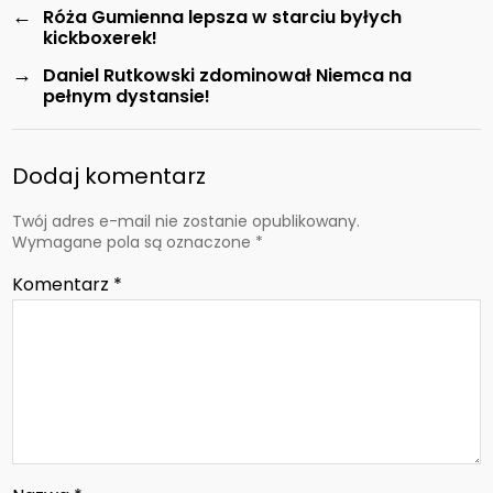
←
Róża Gumienna lepsza w starciu byłych
kickboxerek!
→
Daniel Rutkowski zdominował Niemca na
pełnym dystansie!
Dodaj komentarz
Twój adres e-mail nie zostanie opublikowany.
Wymagane pola są oznaczone
*
Komentarz
*