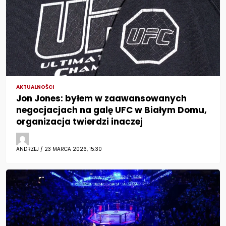
AKTUALNOŚCI
Jon Jones: byłem w zaawansowanych
negocjacjach na galę UFC w Białym Domu,
organizacja twierdzi inaczej
ANDRZEJ / 23 MARCA 2026, 15:30