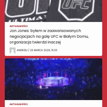
AKTUALNOŚCI
Jon Jones: byłem w zaawansowanych
negocjacjach na galę UFC w Białym Domu,
organizacja twierdzi inaczej
ANDRZEJ / 23 MARCA 2026, 15:30
AKTUALNOŚCI