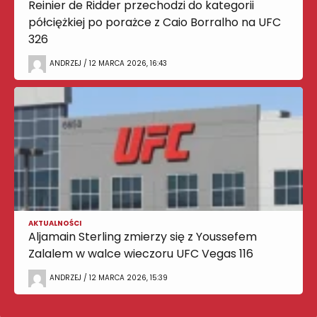
Reinier de Ridder przechodzi do kategorii
półciężkiej po porażce z Caio Borralho na UFC
326
ANDRZEJ / 12 MARCA 2026, 16:43
AKTUALNOŚCI
Aljamain Sterling zmierzy się z Youssefem
Zalalem w walce wieczoru UFC Vegas 116
ANDRZEJ / 12 MARCA 2026, 15:39