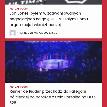
AKTUALNOŚCI
Jon Jones: byłem w zaawansowanych
negocjacjach na galę UFC w Białym Domu,
organizacja twierdzi inaczej
ANDRZEJ / 23 MARCA 2026, 15:30
AKTUALNOŚCI
Reinier de Ridder przechodzi do kategorii
półciężkiej po porażce z Caio Borralho na UFC
326