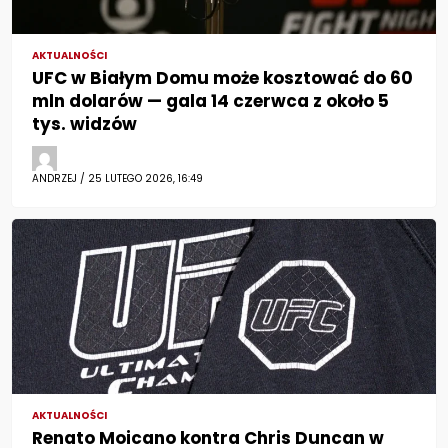
AKTUALNOŚCI
UFC w Białym Domu może kosztować do 60
mln dolarów — gala 14 czerwca z około 5
tys. widzów
ANDRZEJ / 25 LUTEGO 2026, 16:49
AKTUALNOŚCI
Renato Moicano kontra Chris Duncan w