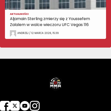
AKTUALNOŚCI
Aljamain Sterling zmierzy się z Youssefem
Zalalem w walce wieczoru UFC Vegas 116
ANDRZEJ / 12 MARCA 2026, 15:39
NASZEMMA