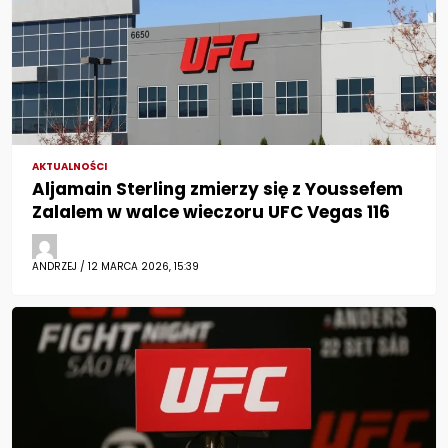
AKTUALNOŚCI
Aljamain Sterling zmierzy się z Youssefem
Zalalem w walce wieczoru UFC Vegas 116
ANDRZEJ / 12 MARCA 2026, 15:39