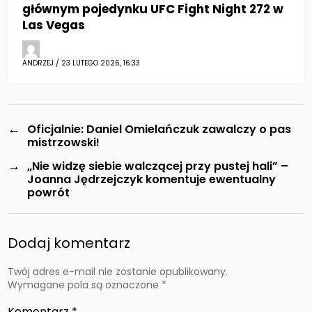
głównym pojedynku UFC Fight Night 272 w
Las Vegas
ANDRZEJ / 23 LUTEGO 2026, 16:33
←
Oficjalnie: Daniel Omielańczuk zawalczy o pas
mistrzowski!
→
„Nie widzę siebie walczącej przy pustej hali” –
Joanna Jędrzejczyk komentuje ewentualny
powrót
Dodaj komentarz
Twój adres e-mail nie zostanie opublikowany.
Wymagane pola są oznaczone
*
Komentarz
*