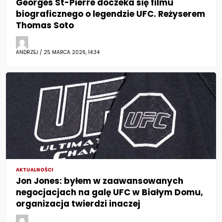
Georges St-Pierre doczeka się filmu
biograficznego o legendzie UFC. Reżyserem
Thomas Soto
ANDRZEJ / 25 MARCA 2026, 14:34
AKTUALNOŚCI
Jon Jones: byłem w zaawansowanych
negocjacjach na galę UFC w Białym Domu,
organizacja twierdzi inaczej