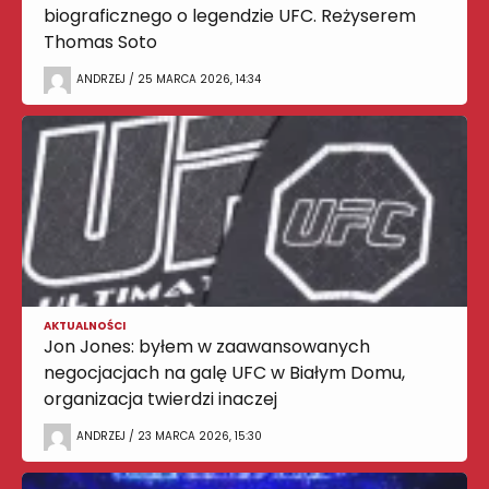
biograficznego o legendzie UFC. Reżyserem
Thomas Soto
ANDRZEJ / 25 MARCA 2026, 14:34
AKTUALNOŚCI
Jon Jones: byłem w zaawansowanych
negocjacjach na galę UFC w Białym Domu,
organizacja twierdzi inaczej
ANDRZEJ / 23 MARCA 2026, 15:30