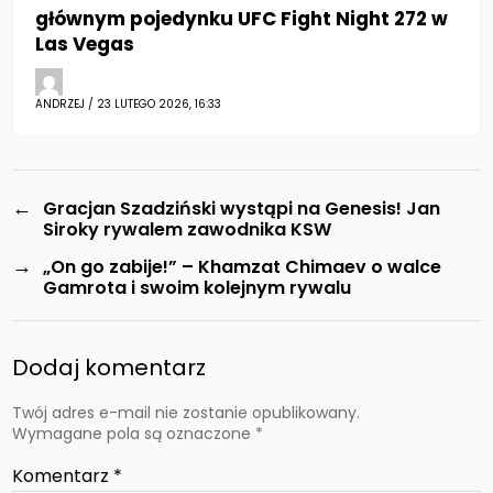
głównym pojedynku UFC Fight Night 272 w
Las Vegas
ANDRZEJ / 23 LUTEGO 2026, 16:33
←
Gracjan Szadziński wystąpi na Genesis! Jan
Siroky rywalem zawodnika KSW
→
„On go zabije!” – Khamzat Chimaev o walce
Gamrota i swoim kolejnym rywalu
Dodaj komentarz
Twój adres e-mail nie zostanie opublikowany.
Wymagane pola są oznaczone
*
Komentarz
*