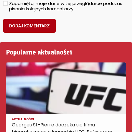
Zapamiętaj moje dane w tej przeglądarce podczas
pisania kolejnych komentarzy.
Popularne aktualności
AKTUALNOŚCI
Georges St-Pierre doczeka się filmu
biograficznego o legendzie UFC. Reżyserem