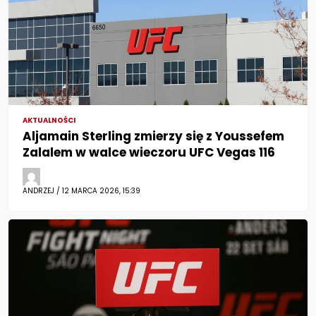
AKTUALNOŚCI
Aljamain Sterling zmierzy się z Youssefem
Zalalem w walce wieczoru UFC Vegas 116
ANDRZEJ / 12 MARCA 2026, 15:39