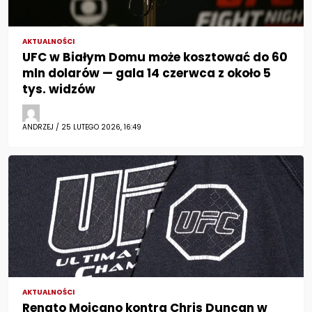
AKTUALNOŚCI
UFC w Białym Domu może kosztować do 60
mln dolarów — gala 14 czerwca z około 5
tys. widzów
ANDRZEJ / 25 LUTEGO 2026, 16:49
AKTUALNOŚCI
Renato Moicano kontra Chris Duncan w