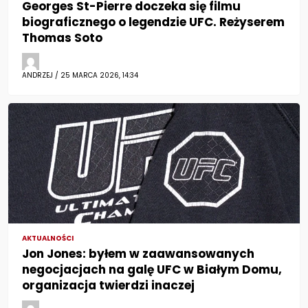
Georges St-Pierre doczeka się filmu
biograficznego o legendzie UFC. Reżyserem
Thomas Soto
ANDRZEJ / 25 MARCA 2026, 14:34
AKTUALNOŚCI
Jon Jones: byłem w zaawansowanych
negocjacjach na galę UFC w Białym Domu,
organizacja twierdzi inaczej