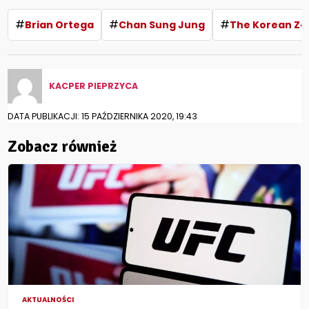
#
#
#
Brian Ortega
Chan Sung Jung
The Korean Z
KACPER PIEPRZYCA
DATA PUBLIKACJI: 15 PAŹDZIERNIKA 2020, 19:43
Zobacz również
AKTUALNOŚCI