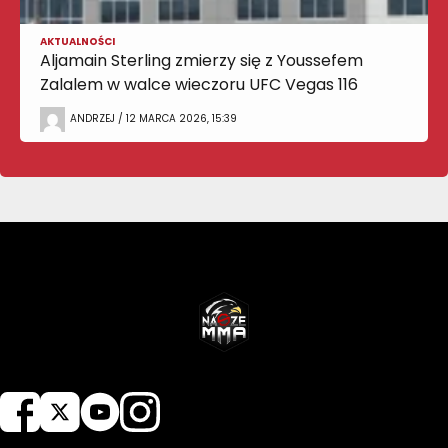
AKTUALNOŚCI
Aljamain Sterling zmierzy się z Youssefem
Zalalem w walce wieczoru UFC Vegas 116
ANDRZEJ / 12 MARCA 2026, 15:39
NASZEMMA