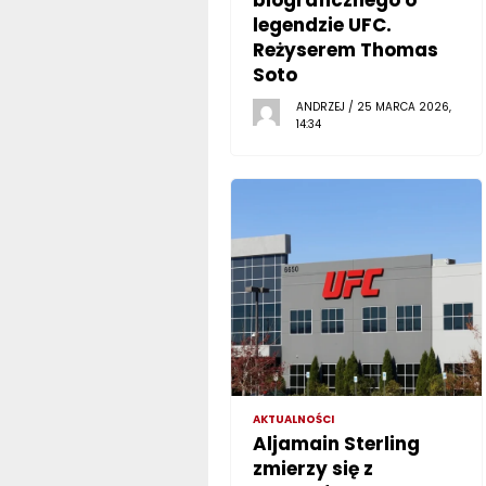
biograficznego o
legendzie UFC.
Reżyserem Thomas
Soto
ANDRZEJ / 25 MARCA 2026,
14:34
AKTUALNOŚCI
Aljamain Sterling
zmierzy się z