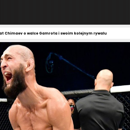
zat Chimaev o walce Gamrota i swoim kolejnym rywalu