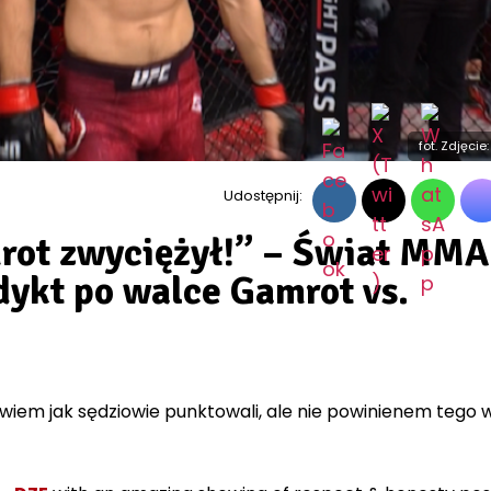
fot. Zdjęcie
Udostępnij:
rot zwyciężył!” – Świat MMA
dykt po walce Gamrot vs.
 wiem jak sędziowie punktowali, ale nie powinienem tego 