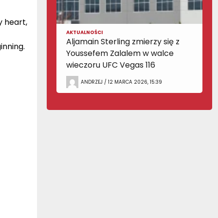
y heart,
AKTUALNOŚCI
Aljamain Sterling zmierzy się z
ginning.
Youssefem Zalalem w walce
wieczoru UFC Vegas 116
ANDRZEJ / 12 MARCA 2026, 15:39