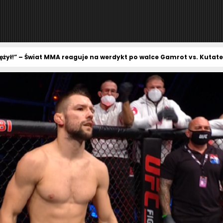
ężył!” – Świat MMA reaguje na werdykt po walce Gamrot vs. Kutate