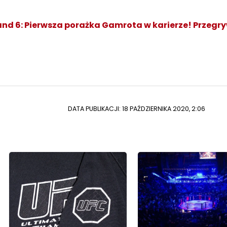
land 6: Pierwsza porażka Gamrota w karierze! Przegr
DATA PUBLIKACJI: 18 PAŹDZIERNIKA 2020, 2:06