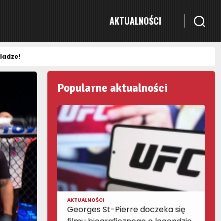
AKTUALNOŚCI
ladze!
Popularne aktualności
AKTUALNOŚCI
Georges St-Pierre doczeka się