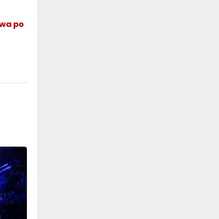
ywa po