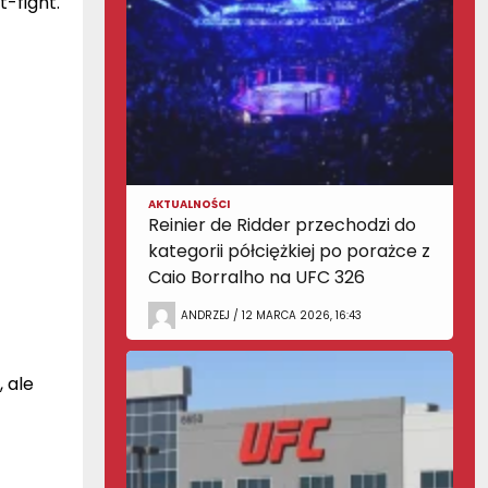
-fight.
AKTUALNOŚCI
Reinier de Ridder przechodzi do
kategorii półciężkiej po porażce z
Caio Borralho na UFC 326
ANDRZEJ / 12 MARCA 2026, 16:43
 ale