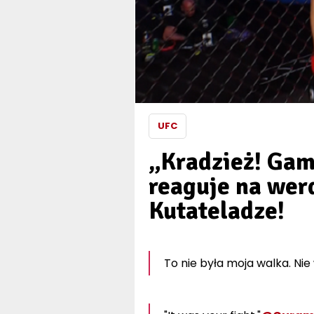
UFC
„Kradzież! Gam
reaguje na wer
Kutateladze!
To nie była moja walka. Nie