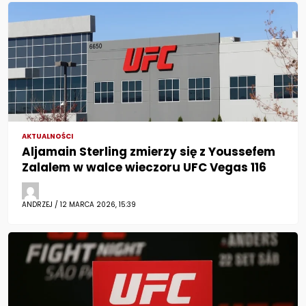
AKTUALNOŚCI
Aljamain Sterling zmierzy się z Youssefem
Zalalem w walce wieczoru UFC Vegas 116
ANDRZEJ / 12 MARCA 2026, 15:39