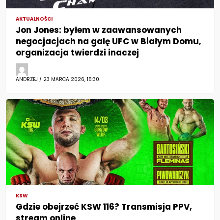
AKTUALNOŚCI
Jon Jones: byłem w zaawansowanych
negocjacjach na galę UFC w Białym Domu,
organizacja twierdzi inaczej
ANDRZEJ / 23 MARCA 2026, 15:30
KSW
Gdzie obejrzeć KSW 116? Transmisja PPV,
stream online