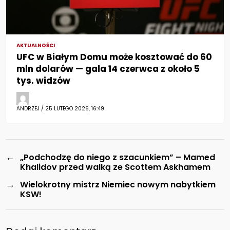
AKTUALNOŚCI
UFC w Białym Domu może kosztować do 60
mln dolarów — gala 14 czerwca z około 5
tys. widzów
ANDRZEJ / 25 LUTEGO 2026, 16:49
←
„Podchodzę do niego z szacunkiem” – Mamed
Khalidov przed walką ze Scottem Askhamem
→
Wielokrotny mistrz Niemiec nowym nabytkiem
KSW!