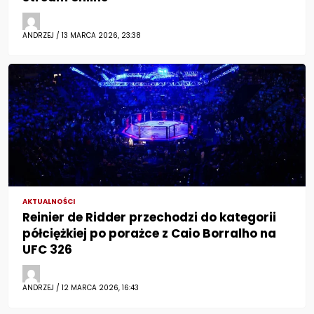
ANDRZEJ / 13 MARCA 2026, 23:38
AKTUALNOŚCI
Reinier de Ridder przechodzi do kategorii
półciężkiej po porażce z Caio Borralho na
UFC 326
ANDRZEJ / 12 MARCA 2026, 16:43