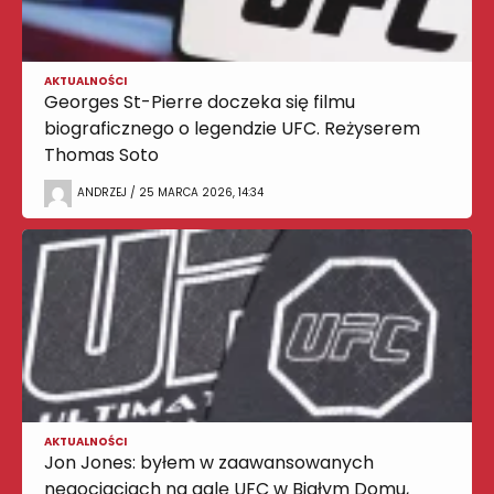
AKTUALNOŚCI
Georges St-Pierre doczeka się filmu
biograficznego o legendzie UFC. Reżyserem
Thomas Soto
ANDRZEJ / 25 MARCA 2026, 14:34
AKTUALNOŚCI
Jon Jones: byłem w zaawansowanych
negocjacjach na galę UFC w Białym Domu,