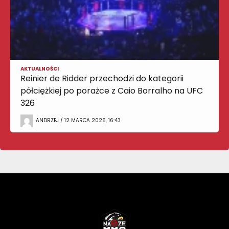
AKTUALNOŚCI
Reinier de Ridder przechodzi do kategorii
półciężkiej po porażce z Caio Borralho na UFC
326
ANDRZEJ / 12 MARCA 2026, 16:43