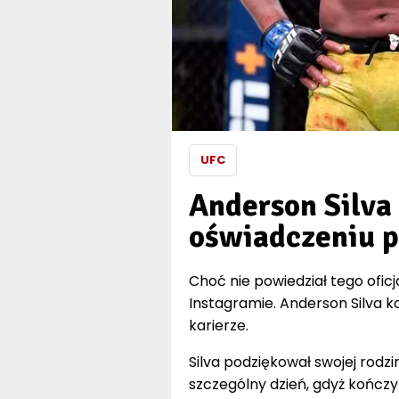
UFC
Anderson Silva
oświadczeniu p
Choć nie powiedział tego ofic
Instagramie. Anderson Silva k
karierze.
Silva podziękował swojej rodzi
szczególny dzień, gdyż kończy 