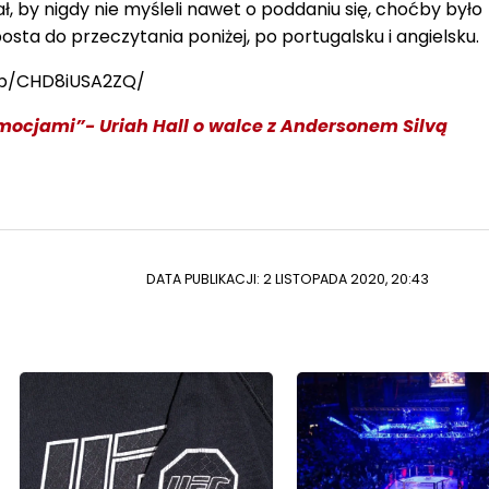
ał, by nigdy nie myśleli nawet o poddaniu się, choćby było
osta do przeczytania poniżej, po portugalsku i angielsku.
/p/CHD8iUSA2ZQ/
ocjami”- Uriah Hall o walce z Andersonem Silvą
DATA PUBLIKACJI: 2 LISTOPADA 2020, 20:43