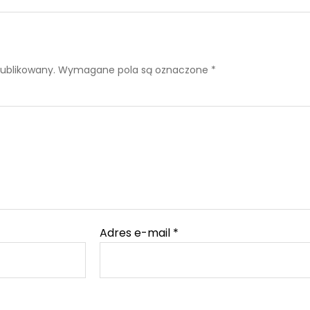
publikowany.
Wymagane pola są oznaczone
*
Adres e-mail
*