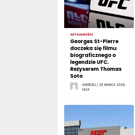
AKTUALNOŚCI
Georges St-Pierre
doczeka się filmu
biograficznego o
legendzie UFC.
Reżyserem Thomas
Soto
ANDRZEJ / 25 MARCA 2026,
14:34