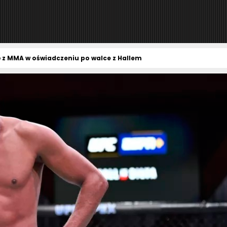
ę z MMA w oświadczeniu po walce z Hallem