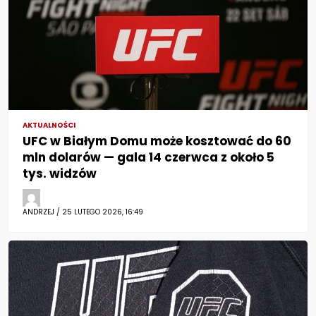
AKTUALNOŚCI
UFC w Białym Domu może kosztować do 60
mln dolarów — gala 14 czerwca z około 5
tys. widzów
ANDRZEJ / 25 LUTEGO 2026, 16:49