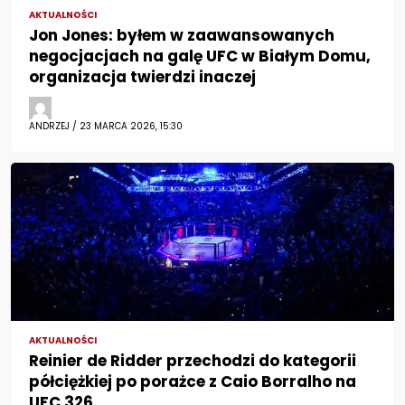
AKTUALNOŚCI
Jon Jones: byłem w zaawansowanych
negocjacjach na galę UFC w Białym Domu,
organizacja twierdzi inaczej
ANDRZEJ / 23 MARCA 2026, 15:30
AKTUALNOŚCI
Reinier de Ridder przechodzi do kategorii
półciężkiej po porażce z Caio Borralho na
UFC 326