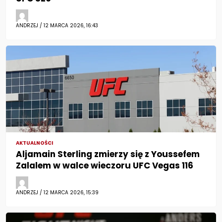
ANDRZEJ / 12 MARCA 2026, 16:43
AKTUALNOŚCI
Aljamain Sterling zmierzy się z Youssefem
Zalalem w walce wieczoru UFC Vegas 116
ANDRZEJ / 12 MARCA 2026, 15:39