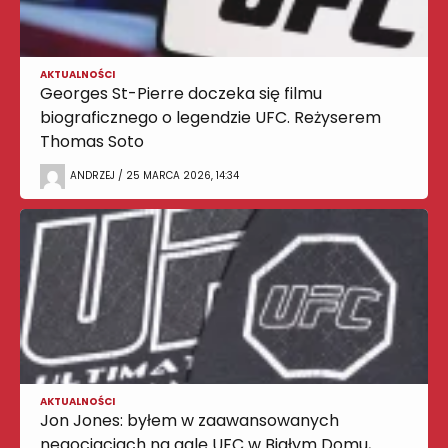
AKTUALNOŚCI
Georges St-Pierre doczeka się filmu
biograficznego o legendzie UFC. Reżyserem
Thomas Soto
ANDRZEJ / 25 MARCA 2026, 14:34
AKTUALNOŚCI
Jon Jones: byłem w zaawansowanych
negocjacjach na galę UFC w Białym Domu,