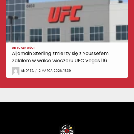
AKTUALNOŚCI
Aljamain Sterling zmierzy się z Youssefem
Zalalem w walce wieczoru UFC Vegas 116
ANDRZEJ / 12 MARCA 2026, 15:39