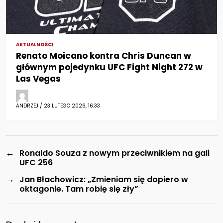
AKTUALNOŚCI
Renato Moicano kontra Chris Duncan w
głównym pojedynku UFC Fight Night 272 w
Las Vegas
ANDRZEJ / 23 LUTEGO 2026, 16:33
←
Ronaldo Souza z nowym przeciwnikiem na gali
UFC 256
→
Jan Błachowicz: „Zmieniam się dopiero w
oktagonie. Tam robię się zły”