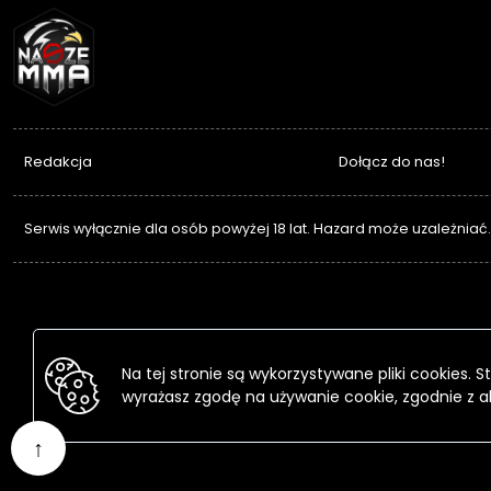
NASZEMMA
Redakcja
Dołącz do nas!
Serwis wyłącznie dla osób powyżej 18 lat. Hazard może uzależniać
Na tej stronie są wykorzystywane pliki cookies.
wyrażasz zgodę na używanie cookie, zgodnie z a
↑
Przejdź
do
treści