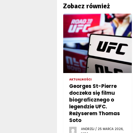
Zobacz również
AKTUALNOŚCI
Georges St-Pierre
doczeka się filmu
biograficznego o
legendzie UFC.
Reżyserem Thomas
Soto
ANDRZEJ / 25 MARCA 2026,