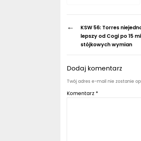
←
KSW 56: Torres niejedn
lepszy od Cogi po 15 m
stójkowych wymian
Dodaj komentarz
Twój adres e-mail nie zostanie o
Komentarz
*