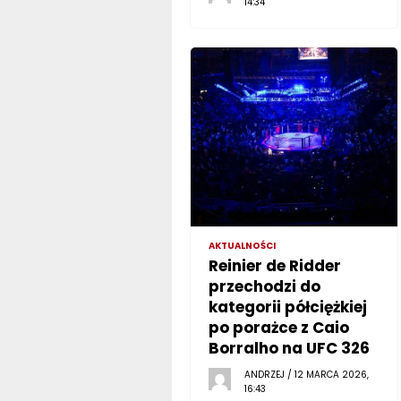
14:34
AKTUALNOŚCI
Reinier de Ridder
przechodzi do
kategorii półciężkiej
po porażce z Caio
Borralho na UFC 326
ANDRZEJ / 12 MARCA 2026,
16:43