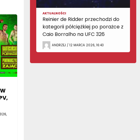
AKTUALNOŚCI
Reinier de Ridder przechodzi do
kategorii półciężkiej po porażce z
Caio Borralho na UFC 326
ANDRZEJ / 12 MARCA 2026, 16:43
SW
PV,
026,