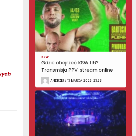
KSW
Gdzie obejrzeć KSW 116?
Transmisja PPV, stream online
owych
ANDRZEJ / 13 MARCA 2026, 23:38