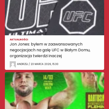
AKTUALNOŚCI
Jon Jones: byłem w zaawansowanych
negocjacjach na galę UFC w Białym Domu,
organizacja twierdzi inaczej
ANDRZEJ / 23 MARCA 2026, 15:30