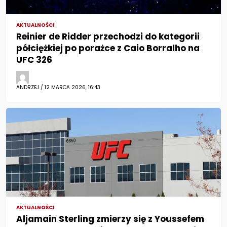
AKTUALNOŚCI
Reinier de Ridder przechodzi do kategorii
półciężkiej po porażce z Caio Borralho na
UFC 326
ANDRZEJ / 12 MARCA 2026, 16:43
AKTUALNOŚCI
Aljamain Sterling zmierzy się z Youssefem