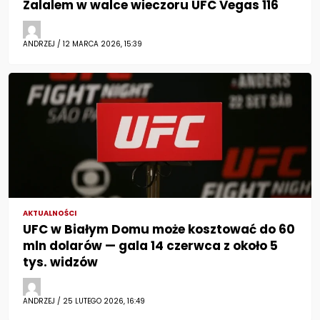
Zalalem w walce wieczoru UFC Vegas 116
ANDRZEJ / 12 MARCA 2026, 15:39
AKTUALNOŚCI
UFC w Białym Domu może kosztować do 60
mln dolarów — gala 14 czerwca z około 5
tys. widzów
ANDRZEJ / 25 LUTEGO 2026, 16:49