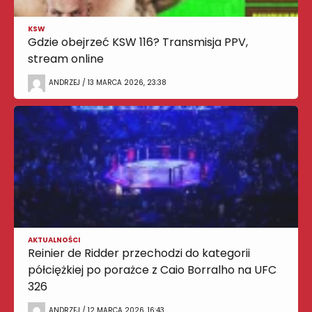
KSW
Gdzie obejrzeć KSW 116? Transmisja PPV,
stream online
ANDRZEJ / 13 MARCA 2026, 23:38
AKTUALNOŚCI
Reinier de Ridder przechodzi do kategorii
półciężkiej po porażce z Caio Borralho na UFC
326
ANDRZEJ / 12 MARCA 2026, 16:43