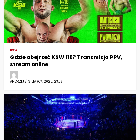
KSW
Gdzie obejrzeć KSW 116? Transmisja PPV,
stream online
ANDRZEJ / 13 MARCA 2026, 23:38