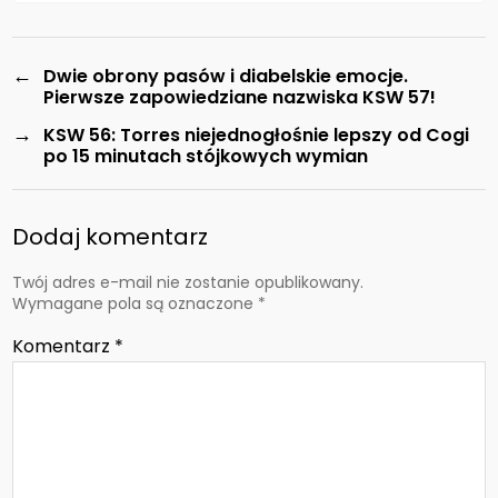
←
Dwie obrony pasów i diabelskie emocje.
Pierwsze zapowiedziane nazwiska KSW 57!
→
KSW 56: Torres niejednogłośnie lepszy od Cogi
po 15 minutach stójkowych wymian
Dodaj komentarz
Twój adres e-mail nie zostanie opublikowany.
Wymagane pola są oznaczone
*
Komentarz
*