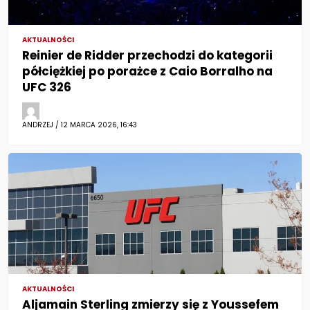
AKTUALNOŚCI
Reinier de Ridder przechodzi do kategorii
półciężkiej po porażce z Caio Borralho na
UFC 326
ANDRZEJ / 12 MARCA 2026, 16:43
AKTUALNOŚCI
Aljamain Sterling zmierzy się z Youssefem