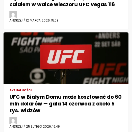
Zalalem w walce wieczoru UFC Vegas 116
ANDRZEJ / 12 MARCA 2026, 15:39
AKTUALNOŚCI
UFC w Białym Domu może kosztować do 60
mln dolarów — gala 14 czerwca z około 5
tys. widzów
ANDRZEJ / 25 LUTEGO 2026, 16:49