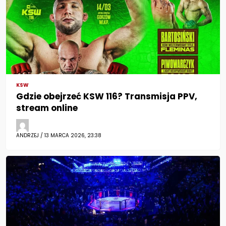
KSW
Gdzie obejrzeć KSW 116? Transmisja PPV,
stream online
ANDRZEJ / 13 MARCA 2026, 23:38