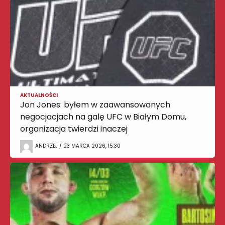
AKTUALNOŚCI
Jon Jones: byłem w zaawansowanych
negocjacjach na galę UFC w Białym Domu,
organizacja twierdzi inaczej
ANDRZEJ / 23 MARCA 2026, 15:30