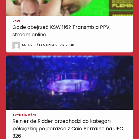
KSW
Gdzie obejrzeć KSW 116? Transmisja PPV,
stream online
ANDRZEJ / 13 MARCA 2026, 23:38
AKTUALNOŚCI
Reinier de Ridder przechodzi do kategorii
półciężkiej po porażce z Caio Borralho na UFC
326