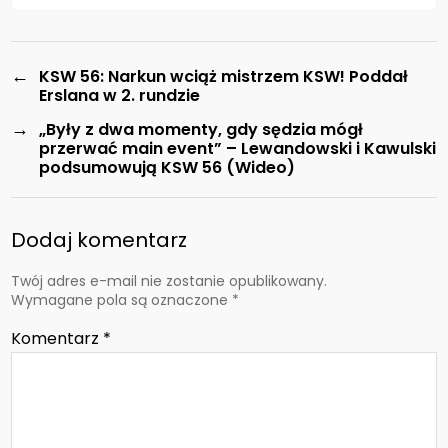
←
KSW 56: Narkun wciąż mistrzem KSW! Poddał
Erslana w 2. rundzie
→
„Były z dwa momenty, gdy sędzia mógł
przerwać main event” – Lewandowski i Kawulski
podsumowują KSW 56 (Wideo)
Dodaj komentarz
Twój adres e-mail nie zostanie opublikowany.
Wymagane pola są oznaczone
*
Komentarz
*