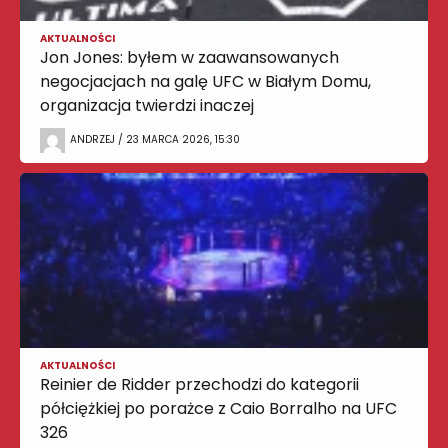
AKTUALNOŚCI
Jon Jones: byłem w zaawansowanych
negocjacjach na galę UFC w Białym Domu,
organizacja twierdzi inaczej
ANDRZEJ / 23 MARCA 2026, 15:30
AKTUALNOŚCI
Reinier de Ridder przechodzi do kategorii
półciężkiej po porażce z Caio Borralho na UFC
326