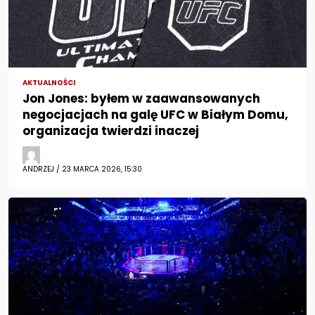
AKTUALNOŚCI
Jon Jones: byłem w zaawansowanych
negocjacjach na galę UFC w Białym Domu,
organizacja twierdzi inaczej
ANDRZEJ / 23 MARCA 2026, 15:30