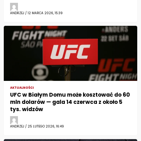
ANDRZEJ / 12 MARCA 2026, 15:39
AKTUALNOŚCI
UFC w Białym Domu może kosztować do 60
mln dolarów — gala 14 czerwca z około 5
tys. widzów
ANDRZEJ / 25 LUTEGO 2026, 16:49