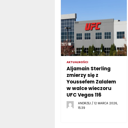
AKTUALNOŚCI
Aljamain Sterling
zmierzy się z
Youssefem Zalalem
w walce wieczoru
UFC Vegas 116
ANDRZEJ / 12 MARCA 2026,
15:39