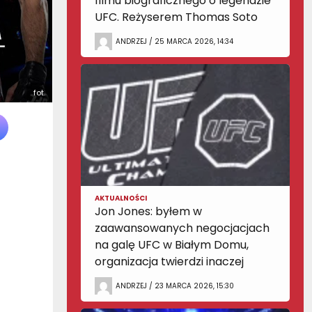
filmu biograficznego o legendzie
UFC. Reżyserem Thomas Soto
ANDRZEJ / 25 MARCA 2026, 14:34
fot.
AKTUALNOŚCI
Jon Jones: byłem w
zaawansowanych negocjacjach
na galę UFC w Białym Domu,
organizacja twierdzi inaczej
ANDRZEJ / 23 MARCA 2026, 15:30