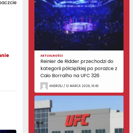
baczcie
mnie
AKTUALNOŚCI
Reinier de Ridder przechodzi do
kategorii półciężkiej po porażce z
Caio Borralho na UFC 326
ANDRZEJ / 12 MARCA 2026, 16:43