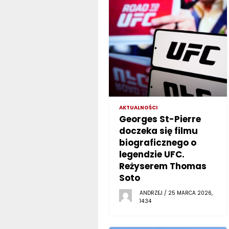
AKTUALNOŚCI
Georges St-Pierre
doczeka się filmu
biograficznego o
legendzie UFC.
Reżyserem Thomas
Soto
ANDRZEJ / 25 MARCA 2026,
14:34