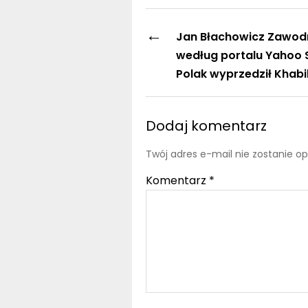
←
Jan Błachowicz Zawod
według portalu Yahoo S
Polak wyprzedził Khabi
Dodaj komentarz
Twój adres e-mail nie zostanie o
Komentarz
*