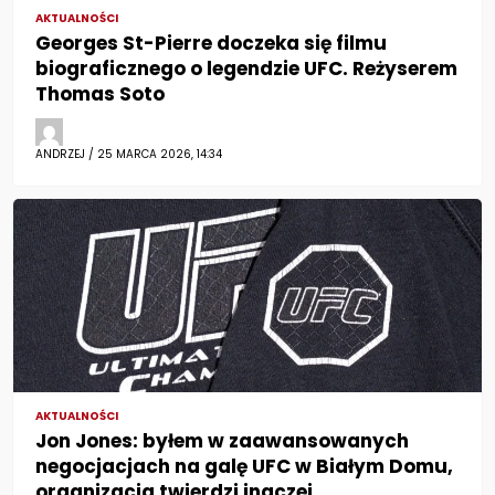
AKTUALNOŚCI
Georges St-Pierre doczeka się filmu
biograficznego o legendzie UFC. Reżyserem
Thomas Soto
ANDRZEJ / 25 MARCA 2026, 14:34
AKTUALNOŚCI
Jon Jones: byłem w zaawansowanych
negocjacjach na galę UFC w Białym Domu,
organizacja twierdzi inaczej