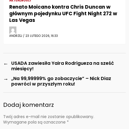
AKTUALNOŚCI
Renato Moicano kontra Chris Duncan w
głównym pojedynku UFC Fight Night 272 w
Las Vegas
ANDRZEJ / 23 LUTEGO 2026, 16:33
←
USADA zawiesiła Yaira Rodrigueza na sześć
miesięcy!
→
„Na 99,99999% go zobaczycie” – Nick Diaz
powróci w przyszłym roku!
Dodaj komentarz
Twój adres e-mail nie zostanie opublikowany.
Wymagane pola są oznaczone
*