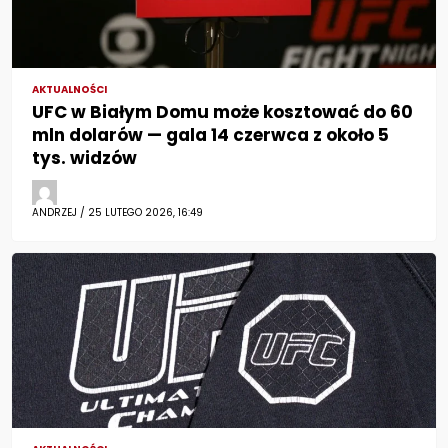
AKTUALNOŚCI
UFC w Białym Domu może kosztować do 60
mln dolarów — gala 14 czerwca z około 5
tys. widzów
ANDRZEJ / 25 LUTEGO 2026, 16:49