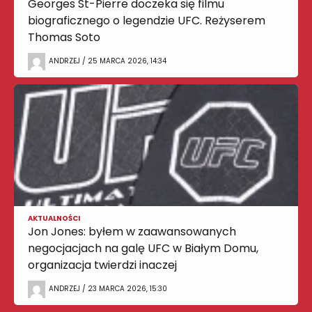
Georges St-Pierre doczeka się filmu
biograficznego o legendzie UFC. Reżyserem
Thomas Soto
ANDRZEJ / 25 MARCA 2026, 14:34
AKTUALNOŚCI
Jon Jones: byłem w zaawansowanych
negocjacjach na galę UFC w Białym Domu,
organizacja twierdzi inaczej
ANDRZEJ / 23 MARCA 2026, 15:30