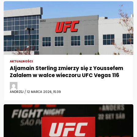
AKTUALNOŚCI
Aljamain Sterling zmierzy się z Youssefem
Zalalem w walce wieczoru UFC Vegas 116
ANDRZEJ / 12 MARCA 2026, 15:39