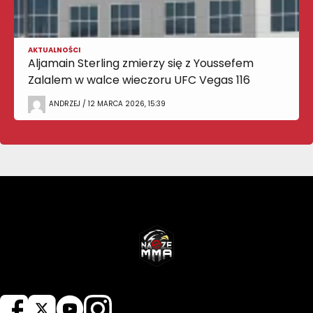
AKTUALNOŚCI
Aljamain Sterling zmierzy się z Youssefem
Zalalem w walce wieczoru UFC Vegas 116
ANDRZEJ / 12 MARCA 2026, 15:39
NASZEMMA